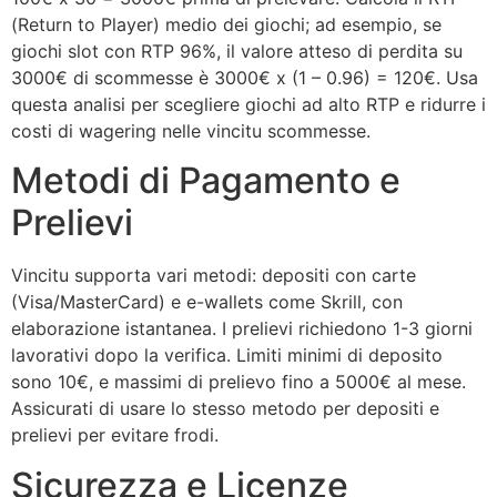
(Return to Player) medio dei giochi; ad esempio, se
giochi slot con RTP 96%, il valore atteso di perdita su
3000€ di scommesse è 3000€ x (1 – 0.96) = 120€. Usa
questa analisi per scegliere giochi ad alto RTP e ridurre i
costi di wagering nelle vincitu scommesse.
Metodi di Pagamento e
Prelievi
Vincitu supporta vari metodi: depositi con carte
(Visa/MasterCard) e e-wallets come Skrill, con
elaborazione istantanea. I prelievi richiedono 1-3 giorni
lavorativi dopo la verifica. Limiti minimi di deposito
sono 10€, e massimi di prelievo fino a 5000€ al mese.
Assicurati di usare lo stesso metodo per depositi e
prelievi per evitare frodi.
Sicurezza e Licenze