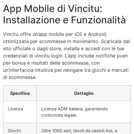
App Mobile di Vincitu:
Installazione e Funzionalità
Vincitu offre un’app mobile per iOS e Android,
ottimizzata per scommesse in movimento. Scaricala dal
sito ufficiale o dagli store, installa e accedi con le tue
credenziali di vincitu login. L’app include notifiche push
per bonus e risultati delle scommesse, con
un’interfaccia intuitiva per navigare tra giochi e mercati
di scommessa.
Specifica
Dettaglio
Licenza
Licenza ADM italiana, garantendo
conformità legale.
Giochi
Oltre 1000 slot, tavoli da casinò live, e