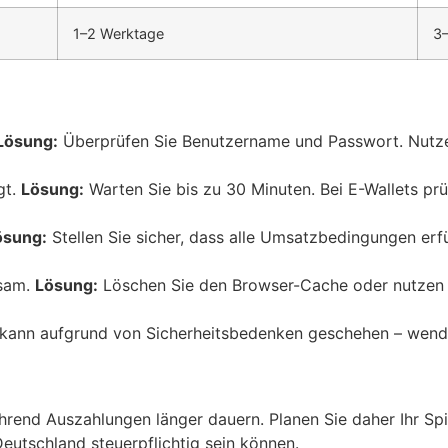
1–2 Werktage
3
Lösung:
Überprüfen Sie Benutzername und Passwort. Nutzen
gt.
Lösung:
Warten Sie bis zu 30 Minuten. Bei E-Wallets prü
ösung:
Stellen Sie sicher, dass alle Umsatzbedingungen erfü
gsam.
Lösung:
Löschen Sie den Browser-Cache oder nutzen S
kann aufgrund von Sicherheitsbedenken geschehen – wende
hrend Auszahlungen länger dauern. Planen Sie daher Ihr Spi
eutschland steuerpflichtig sein können.