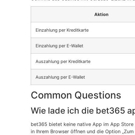
Aktion
Einzahlung per Kreditkarte
Einzahlung per E-Wallet
Auszahlung per Kreditkarte
Auszahlung per E-Wallet
Common Questions
Wie lade ich die bet365 a
bet365 bietet keine native App im App Store
in Ihrem Browser öffnen und die Option „Zum 