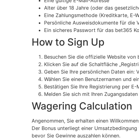
Eine gültige E-Mail-Adresse
Alter über 18 Jahre (oder das gesetzlich
Eine Zahlungsmethode (Kreditkarte, E-W
Persönliche Ausweisdokumente für die V
Ein sicheres Passwort für das bet365 K
How to Sign Up
Besuchen Sie die offizielle Website von
Klicken Sie auf die Schaltfläche „Registri
Geben Sie Ihre persönlichen Daten ein:
Wählen Sie einen Benutzernamen und ein
Bestätigen Sie Ihre Registrierung per E-M
Melden Sie sich mit Ihren Zugangsdaten 
Wagering Calculation
Angenommen, Sie erhalten einen Willkommensb
Der Bonus unterliegt einer Umsatzbedingung
bevor Sie Gewinne auszahlen können.