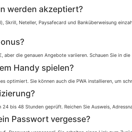
 werden akzeptiert?
), Skrill, Neteller, Paysafecard und Banküberweisung einzah
bonus?
 aber die genauen Angebote variieren. Schauen Sie in die 
dem Handy spielen?
es optimiert. Sie können auch die PWA installieren, um schne
izierung?
 24 bis 48 Stunden geprüft. Reichen Sie Ausweis, Adressn
ein Passwort vergesse?