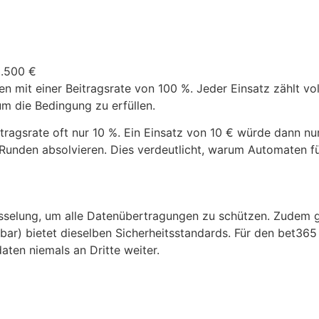
3.500 €
 mit einer Beitragsrate von 100 %. Jeder Einsatz zählt vol
m die Bedingung zu erfüllen.
itragsrate oft nur 10 %. Ein Einsatz von 10 € würde dann n
 Runden absolvieren. Dies verdeutlicht, warum Automaten fü
selung, um alle Datenübertragungen zu schützen. Zudem gel
r) bietet dieselben Sicherheitsstandards. Für den bet365 
ten niemals an Dritte weiter.