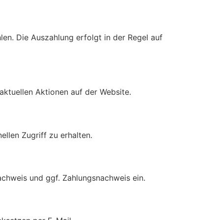
len. Die Auszahlung erfolgt in der Regel auf
aktuellen Aktionen auf der Website.
llen Zugriff zu erhalten.
achweis und ggf. Zahlungsnachweis ein.