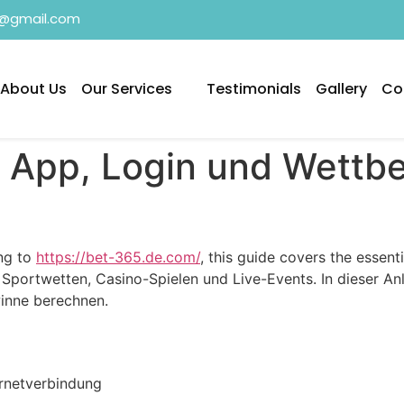
3@gmail.com
About Us
Our Services
Testimonials
Gallery
Co
: App, Login und Wettb
ing to
https://bet-365.de.com/
, this guide covers the essen
portwetten, Casino-Spielen und Live-Events. In dieser Anlei
inne berechnen.
rnetverbindung