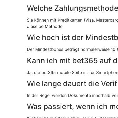
Welche Zahlungsmethoden
Sie können mit Kreditkarten (Visa, Mastercard
dieselbe Methode.
Wie hoch ist der Mindest
Der Mindestbonus beträgt normalerweise 10 €,
Kann ich mit bet365 auf 
Ja, die bet365 mobile Seite ist für Smartphon
Wie lange dauert die Verif
In der Regel werden Dokumente innerhalb von
Was passiert, wenn ich m