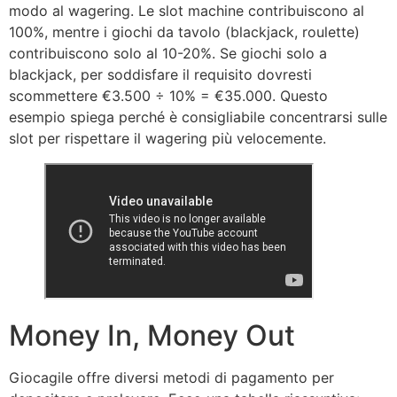
modo al wagering. Le slot machine contribuiscono al
100%, mentre i giochi da tavolo (blackjack, roulette)
contribuiscono solo al 10-20%. Se giochi solo a
blackjack, per soddisfare il requisito dovresti
scommettere €3.500 ÷ 10% = €35.000. Questo
esempio spiega perché è consigliabile concentrarsi sulle
slot per rispettare il wagering più velocemente.
Money In, Money Out
Giocagile offre diversi metodi di pagamento per