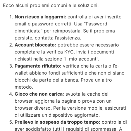
Ecco alcuni problemi comuni e le soluzioni:
Non riesco a loggarmi:
controlla di aver inserito
email e password corretti. Usa “Password
dimenticata” per reimpostarla. Se il problema
persiste, contatta l’assistenza.
Account bloccato:
potrebbe essere necessario
completare la verifica KYC. Invia i documenti
richiesti nella sezione “Il mio account”.
Pagamento rifiutato:
verifica che la carta o l’e-
wallet abbiano fondi sufficienti e che non ci siano
blocchi da parte della banca. Prova un altro
metodo.
Gioco che non carica:
svuota la cache del
browser, aggiorna la pagina o prova con un
browser diverso. Per la versione mobile, assicurati
di utilizzare un dispositivo aggiornato.
Prelievo in sospeso da troppo tempo:
controlla di
aver soddisfatto tutti i requisiti di scommessa. A