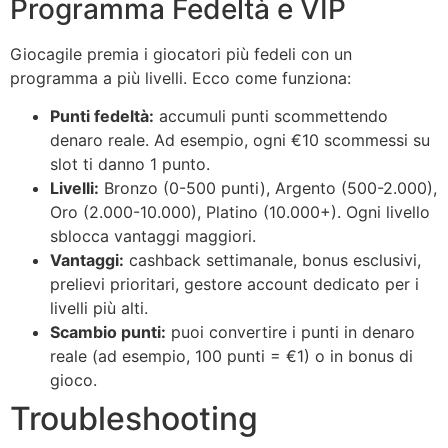
Programma Fedeltà e VIP
Giocagile premia i giocatori più fedeli con un
programma a più livelli. Ecco come funziona:
Punti fedeltà:
accumuli punti scommettendo
denaro reale. Ad esempio, ogni €10 scommessi su
slot ti danno 1 punto.
Livelli:
Bronzo (0-500 punti), Argento (500-2.000),
Oro (2.000-10.000), Platino (10.000+). Ogni livello
sblocca vantaggi maggiori.
Vantaggi:
cashback settimanale, bonus esclusivi,
prelievi prioritari, gestore account dedicato per i
livelli più alti.
Scambio punti:
puoi convertire i punti in denaro
reale (ad esempio, 100 punti = €1) o in bonus di
gioco.
Troubleshooting