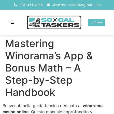
(323) 344-2448
Cherifmansour103@gmail.com
Call Now
Mastering
Winorama’s App &
Bonus Math – A
Step-by-Step
Handbook
Benvenuti nella guida tecnica dedicata al
winorama
casino online
. Questo manuale approfondito vi