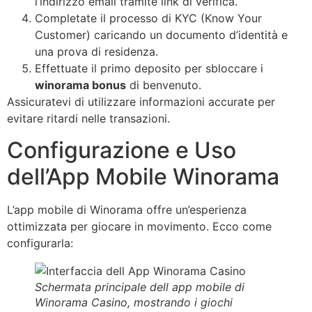
l’indirizzo email tramite link di verifica.
Completate il processo di KYC (Know Your
Customer) caricando un documento d’identità e
una prova di residenza.
Effettuate il primo deposito per sbloccare i
winorama bonus
di benvenuto.
Assicuratevi di utilizzare informazioni accurate per
evitare ritardi nelle transazioni.
Configurazione e Uso
dell’App Mobile Winorama
L’app mobile di Winorama offre un’esperienza
ottimizzata per giocare in movimento. Ecco come
configurarla:
Schermata principale dell app mobile di
Winorama Casino, mostrando i giochi