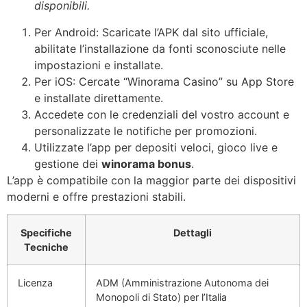
disponibili.
Per Android: Scaricate l’APK dal sito ufficiale,
abilitate l’installazione da fonti sconosciute nelle
impostazioni e installate.
Per iOS: Cercate “Winorama Casino” su App Store
e installate direttamente.
Accedete con le credenziali del vostro account e
personalizzate le notifiche per promozioni.
Utilizzate l’app per depositi veloci, gioco live e
gestione dei
winorama bonus
.
L’app è compatibile con la maggior parte dei dispositivi
moderni e offre prestazioni stabili.
Specifiche
Dettagli
Tecniche
Licenza
ADM (Amministrazione Autonoma dei
Monopoli di Stato) per l’Italia