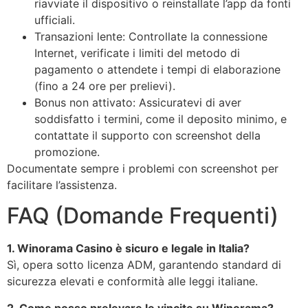
riavviate il dispositivo o reinstallate l’app da fonti
ufficiali.
Transazioni lente: Controllate la connessione
Internet, verificate i limiti del metodo di
pagamento o attendete i tempi di elaborazione
(fino a 24 ore per prelievi).
Bonus non attivato: Assicuratevi di aver
soddisfatto i termini, come il deposito minimo, e
contattate il supporto con screenshot della
promozione.
Documentate sempre i problemi con screenshot per
facilitare l’assistenza.
FAQ (Domande Frequenti)
1. Winorama Casino è sicuro e legale in Italia?
Sì, opera sotto licenza ADM, garantendo standard di
sicurezza elevati e conformità alle leggi italiane.
2. Come posso prelevare le vincite su Winorama?