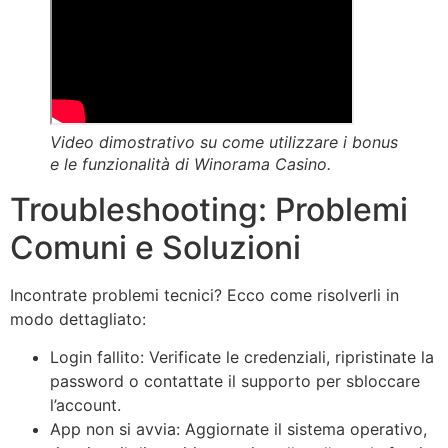
Video dimostrativo su come utilizzare i bonus
e le funzionalità di Winorama Casino.
Troubleshooting: Problemi
Comuni e Soluzioni
Incontrate problemi tecnici? Ecco come risolverli in
modo dettagliato:
Login fallito: Verificate le credenziali, ripristinate la
password o contattate il supporto per sbloccare
l’account.
App non si avvia: Aggiornate il sistema operativo,