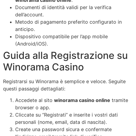
winorama casino online
.
Documenti di identità validi per la verifica
dell’account.
Metodo di pagamento preferito configurato in
anticipo.
Dispositivo compatibile per l’app mobile
(Android/iOS).
Guida alla Registrazione su
Winorama Casino
Registrarsi su Winorama è semplice e veloce. Seguite
questi passaggi dettagliati:
Accedete al sito
winorama casino online
tramite
browser o app.
Cliccate su “Registrati” e inserite i vostri dati
personali (nome, email, data di nascita).
Create una password sicura e confermate