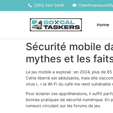
(323) 344-2448
Cherifmansour10
Home
Sécurité mobile da
mythes et les fait
Le jeu mobile a explosé : en 2024, plus de 65
Cette liberté est séduisante, mais elle s’acc
virus », « le Wi‑Fi du café me rend vulnérable »
Pour éclairer ces appréhensions, il suffit par
bonnes pratiques de sécurité numérique. En p
rumeurs circulant sur les forums de jeu.