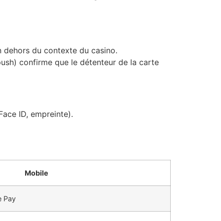
en dehors du contexte du casino.
ush) confirme que le détenteur de la carte
Face ID, empreinte).
Mobile
e Pay