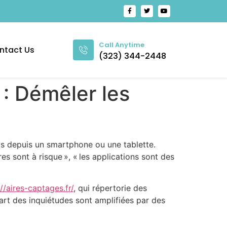
Call Anytime
ntact Us
(323) 344-2448
 : Démêler les
ris depuis un smartphone ou une tablette.
s sont à risque », « les applications sont des
://aires-captages.fr/
, qui répertorie des
art des inquiétudes sont amplifiées par des