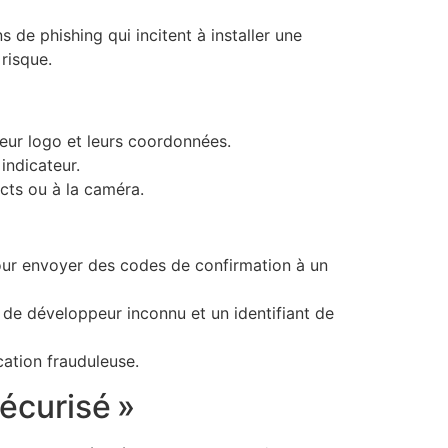
 de phishing qui incitent à installer une
 risque.
leur logo et leurs coordonnées.
indicateur.
acts ou à la caméra.
pour envoyer des codes de confirmation à un
at de développeur inconnu et un identifiant de
cation frauduleuse.
sécurisé »