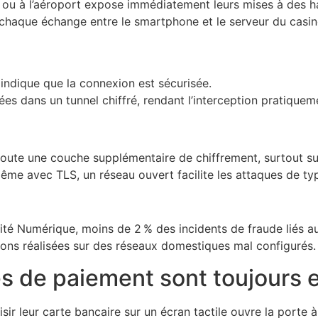
ou à l’aéroport expose immédiatement leurs mises à des hac
fre chaque échange entre le smartphone et le serveur du casin
indique que la connexion est sécurisée.
s dans un tunnel chiffré, rendant l’interception pratiquem
ajoute une couche supplémentaire de chiffrement, surtout s
ême avec TLS, un réseau ouvert facilite les attaques de ty
ité Numérique, moins de 2 % des incidents de fraude liés aux
tions réalisées sur des réseaux domestiques mal configurés.
es de paiement sont toujours 
isir leur carte bancaire sur un écran tactile ouvre la porte