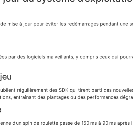
s de mise à jour pour éviter les redémarrages pendant une s
ées par des logiciels malveillants, y compris ceux qui pour
jeu
ublient régulièrement des SDK qui tirent parti des nouvelles
ctions, entraînant des plantages ou des performances dégr
e
nne d’un spin de roulette passe de 150 ms à 90 ms après la 