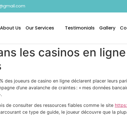
3@gmail.com
About Us
Our Services
Testimonials
Gallery
Co
ns les casinos en ligne
s
 % des joueurs de casino en ligne déclarent placer leurs pa
ompagne d’une avalanche de craintes : « mes données bancaire
.
fois de consulter des ressources fiables comme le site
https
arcourant ce type de guide, le joueur découvre que la plup