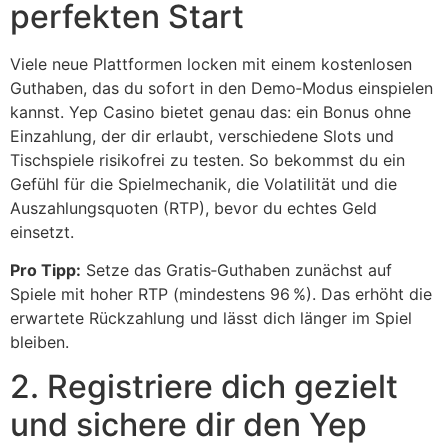
perfekten Start
Viele neue Plattformen locken mit einem kostenlosen
Guthaben, das du sofort in den Demo‑Modus einspielen
kannst. Yep Casino bietet genau das: ein Bonus ohne
Einzahlung, der dir erlaubt, verschiedene Slots und
Tischspiele risikofrei zu testen. So bekommst du ein
Gefühl für die Spielmechanik, die Volatilität und die
Auszahlungsquoten (RTP), bevor du echtes Geld
einsetzt.
Pro Tipp:
Setze das Gratis‑Guthaben zunächst auf
Spiele mit hoher RTP (mindestens 96 %). Das erhöht die
erwartete Rückzahlung und lässt dich länger im Spiel
bleiben.
2. Registriere dich gezielt
und sichere dir den Yep