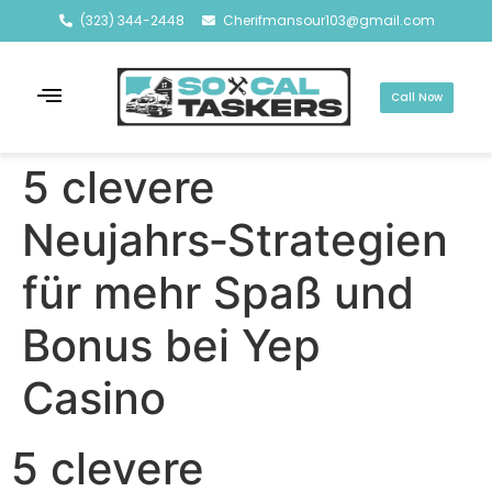
(323) 344-2448
Cherifmansour103@gmail.com
Call Now
5 clevere
Neujahrs‑Strategien
für mehr Spaß und
Bonus bei Yep
Casino
5 clevere