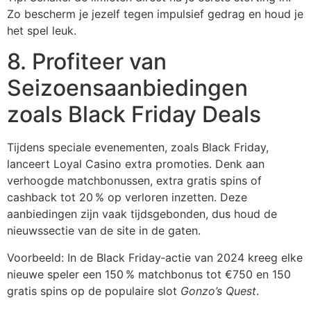
Zo bescherm je jezelf tegen impulsief gedrag en houd je
het spel leuk.
8. Profiteer van
Seizoensaanbiedingen
zoals Black Friday Deals
Tijdens speciale evenementen, zoals Black Friday,
lanceert Loyal Casino extra promoties. Denk aan
verhoogde matchbonussen, extra gratis spins of
cashback tot 20 % op verloren inzetten. Deze
aanbiedingen zijn vaak tijdsgebonden, dus houd de
nieuwssectie van de site in de gaten.
Voorbeeld: In de Black Friday‑actie van 2024 kreeg elke
nieuwe speler een 150 % matchbonus tot €750 en 150
gratis spins op de populaire slot
Gonzo’s Quest
.