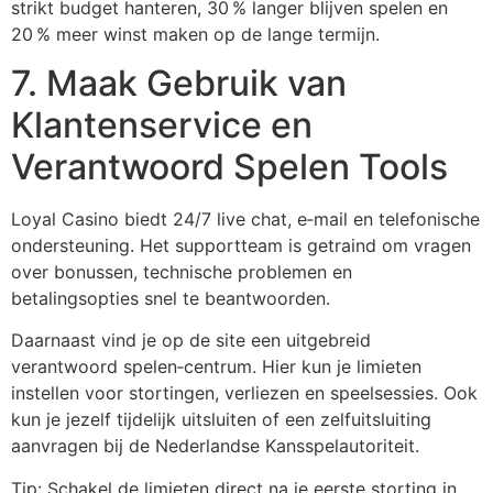
strikt budget hanteren, 30 % langer blijven spelen en
20 % meer winst maken op de lange termijn.
7. Maak Gebruik van
Klantenservice en
Verantwoord Spelen Tools
Loyal Casino biedt 24/7 live chat, e‑mail en telefonische
ondersteuning. Het supportteam is getraind om vragen
over bonussen, technische problemen en
betalingsopties snel te beantwoorden.
Daarnaast vind je op de site een uitgebreid
verantwoord spelen‑centrum. Hier kun je limieten
instellen voor stortingen, verliezen en speelsessies. Ook
kun je jezelf tijdelijk uitsluiten of een zelfuitsluiting
aanvragen bij de Nederlandse Kansspelautoriteit.
Tip: Schakel de limieten direct na je eerste storting in.