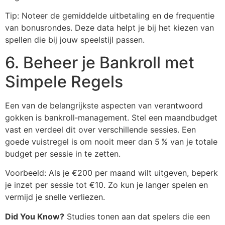
Tip: Noteer de gemiddelde uitbetaling en de frequentie
van bonusrondes. Deze data helpt je bij het kiezen van
spellen die bij jouw speelstijl passen.
6. Beheer je Bankroll met
Simpele Regels
Een van de belangrijkste aspecten van verantwoord
gokken is bankroll‑management. Stel een maandbudget
vast en verdeel dit over verschillende sessies. Een
goede vuistregel is om nooit meer dan 5 % van je totale
budget per sessie in te zetten.
Voorbeeld: Als je €200 per maand wilt uitgeven, beperk
je inzet per sessie tot €10. Zo kun je langer spelen en
vermijd je snelle verliezen.
Did You Know?
Studies tonen aan dat spelers die een