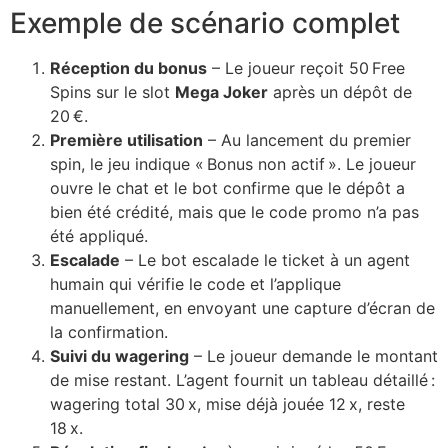
Exemple de scénario complet
Réception du bonus
– Le joueur reçoit 50 Free
Spins sur le slot
Mega Joker
après un dépôt de
20 €.
Première utilisation
– Au lancement du premier
spin, le jeu indique « Bonus non actif ». Le joueur
ouvre le chat et le bot confirme que le dépôt a
bien été crédité, mais que le code promo n’a pas
été appliqué.
Escalade
– Le bot escalade le ticket à un agent
humain qui vérifie le code et l’applique
manuellement, en envoyant une capture d’écran de
la confirmation.
Suivi du wagering
– Le joueur demande le montant
de mise restant. L’agent fournit un tableau détaillé :
wagering total 30 x, mise déjà jouée 12 x, reste
18 x.