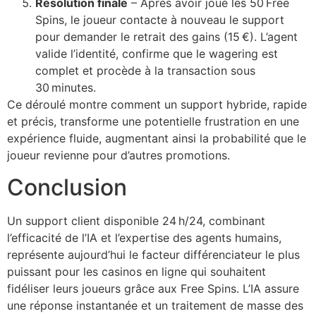
Résolution finale
– Après avoir joué les 50 Free
Spins, le joueur contacte à nouveau le support
pour demander le retrait des gains (15 €). L’agent
valide l’identité, confirme que le wagering est
complet et procède à la transaction sous
30 minutes.
Ce déroulé montre comment un support hybride, rapide
et précis, transforme une potentielle frustration en une
expérience fluide, augmentant ainsi la probabilité que le
joueur revienne pour d’autres promotions.
Conclusion
Un support client disponible 24 h/24, combinant
l’efficacité de l’IA et l’expertise des agents humains,
représente aujourd’hui le facteur différenciateur le plus
puissant pour les casinos en ligne qui souhaitent
fidéliser leurs joueurs grâce aux Free Spins. L’IA assure
une réponse instantanée et un traitement de masse des