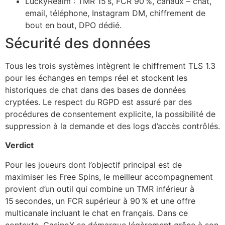
LuckyRealm : TMR 15 s, FCR 90 %, canaux – chat,
email, téléphone, Instagram DM, chiffrement de
bout en bout, DPO dédié.
Sécurité des données
Tous les trois systèmes intègrent le chiffrement TLS 1.3
pour les échanges en temps réel et stockent les
historiques de chat dans des bases de données
cryptées. Le respect du RGPD est assuré par des
procédures de consentement explicite, la possibilité de
suppression à la demande et des logs d’accès contrôlés.
Verdict
Pour les joueurs dont l’objectif principal est de
maximiser les Free Spins, le meilleur accompagnement
provient d’un outil qui combine un TMR inférieur à
15 secondes, un FCR supérieur à 90 % et une offre
multicanale incluant le chat en français. Dans ce
contexte, CasinoX se démarque légèrement grâce à son