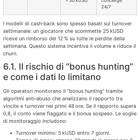
> 30 kUSD
concierge
24/7
I modelli di cash‑back sono spesso basati sul turnover
settimanale: un giocatore che scommette 25 kUSD
riceve un rimborso del 12 % su tutte le perdite della
settimana. Questo sistema incentiva il volume e riduce il
churn.
6.1. Il rischio di “bonus hunting”
e come i dati lo limitano
Gli operatori monitorano il “bonus hunting” tramite
algoritmi anti‑abuso che analizzano il rapporto tra
vincite e turnover nei primi 48 ore. Se il rapporto supera
0,8, il conto viene flaggato e il bonus sospeso. Le soglie
di monitoraggio includono:
Turnover minimo: 5 kUSD entro 7 giorni.