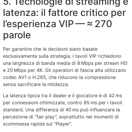
5. Tecnologie di streaming e
latenza: il fattore critico per
l’esperienza VIP — ≈ 270
parole
Per garantire che le decisioni siano basate
esclusivamente sulla strategia, i tavoli VIP richiedono
una larghezza di banda media di 8 Mbps per stream HD
e 20 Mbps per 4K. Gli operatori di fascia alta utilizzano
codec AV1 o H.265, che riducono la compressione
senza sacrificare la nitidezza.
La latenza tipica tra il dealer e il giocatore è di 42 ms
per connessioni ottimizzate, contro 85 ms per i tavoli
standard. Una differenza di 40 ms può influenzare la
percezione di “fair play”, soprattutto nei momenti di
scommessa rapida sul “Player”.