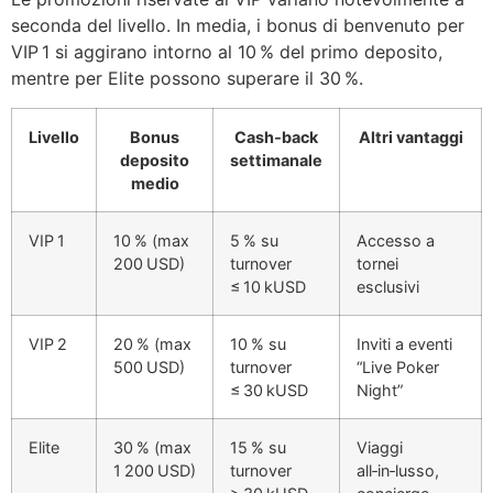
seconda del livello. In media, i bonus di benvenuto per
VIP 1 si aggirano intorno al 10 % del primo deposito,
mentre per Elite possono superare il 30 %.
Livello
Bonus
Cash‑back
Altri vantaggi
deposito
settimanale
medio
VIP 1
10 % (max
5 % su
Accesso a
200 USD)
turnover
tornei
≤ 10 kUSD
esclusivi
VIP 2
20 % (max
10 % su
Inviti a eventi
500 USD)
turnover
“Live Poker
≤ 30 kUSD
Night”
Elite
30 % (max
15 % su
Viaggi
1 200 USD)
turnover
all‑in‑lusso,