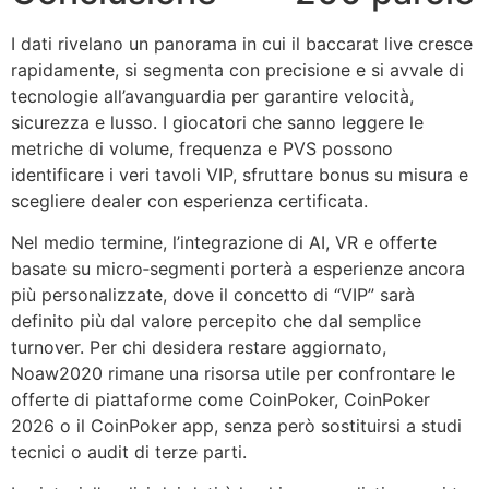
I dati rivelano un panorama in cui il baccarat live cresce
rapidamente, si segmenta con precisione e si avvale di
tecnologie all’avanguardia per garantire velocità,
sicurezza e lusso. I giocatori che sanno leggere le
metriche di volume, frequenza e PVS possono
identificare i veri tavoli VIP, sfruttare bonus su misura e
scegliere dealer con esperienza certificata.
Nel medio termine, l’integrazione di AI, VR e offerte
basate su micro‑segmenti porterà a esperienze ancora
più personalizzate, dove il concetto di “VIP” sarà
definito più dal valore percepito che dal semplice
turnover. Per chi desidera restare aggiornato,
Noaw2020 rimane una risorsa utile per confrontare le
offerte di piattaforme come CoinPoker, CoinPoker
2026 o il CoinPoker app, senza però sostituirsi a studi
tecnici o audit di terze parti.