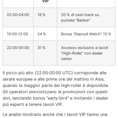
VIP
02:00‑04:00
18 %
20 % di cash‑back su
puntate “Banker”
10:00‑12:00
24 %
Bonus “Deposit Match” 15 %
22:00‑00:00
31 %
Accesso esclusivo a tavoli
“High‑Roller” con dealer
senior
Il picco più alto (22:00‑00:00 UTC) corrisponde alle
serate europee e alle prime ore del mattino in Asia,
quando la maggior parte dei high‑roller è disponibile.
Gli operatori sincronizzano le promozioni con questi
slot, lanciando bonus “early‑bird” e invitando i dealer
più esperti a tenere tavoli VIP.
Le analisi mostrano anche che i tavoli VIP hanno una