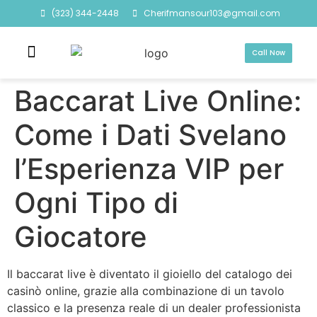
(323) 344-2448
Cherifmansour103@gmail.com
Call Now
Baccarat Live Online:
Come i Dati Svelano
l’Esperienza VIP per
Ogni Tipo di
Giocatore
Il baccarat live è diventato il gioiello del catalogo dei
casinò online, grazie alla combinazione di un tavolo
classico e la presenza reale di un dealer professionista