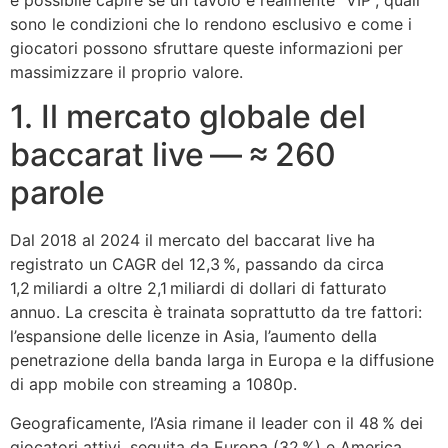
sono le condizioni che lo rendono esclusivo e come i
giocatori possono sfruttare queste informazioni per
massimizzare il proprio valore.
1. Il mercato globale del
baccarat live — ≈ 260
parole
Dal 2018 al 2024 il mercato del baccarat live ha
registrato un CAGR del 12,3 %, passando da circa
1,2 miliardi a oltre 2,1 miliardi di dollari di fatturato
annuo. La crescita è trainata soprattutto da tre fattori:
l’espansione delle licenze in Asia, l’aumento della
penetrazione della banda larga in Europa e la diffusione
di app mobile con streaming a 1080p.
Geograficamente, l’Asia rimane il leader con il 48 % dei
giocatori attivi, seguita da Europa (32 %) e America