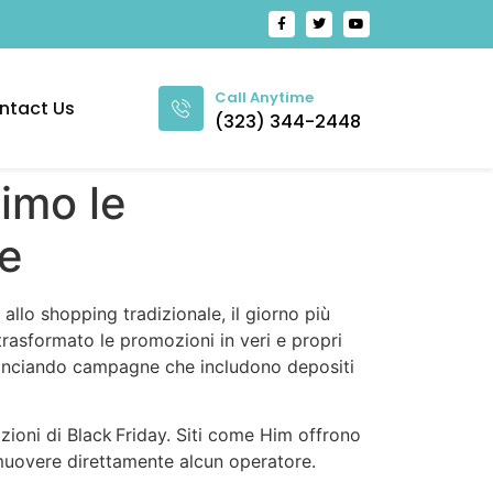
Call Anytime
ntact Us
(323) 344-2448
imo le
ne
allo shopping tradizionale, il giorno più
rasformato le promozioni in veri e propri
, lanciando campagne che includono depositi
zioni di Black Friday. Siti come Him offrono
muovere direttamente alcun operatore.