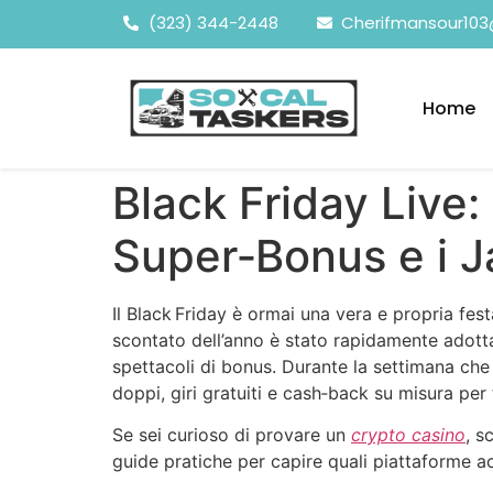
(323) 344-2448
Cherifmansour10
Home
Black Friday Live
Super‑Bonus e i J
Il Black Friday è ormai una vera e propria fest
scontato dell’anno è stato rapidamente adotta
spettacoli di bonus. Durante la settimana che
doppi, giri gratuiti e cash‑back su misura per tu
Se sei curioso di provare un
crypto casino
, s
guide pratiche per capire quali piattaforme 