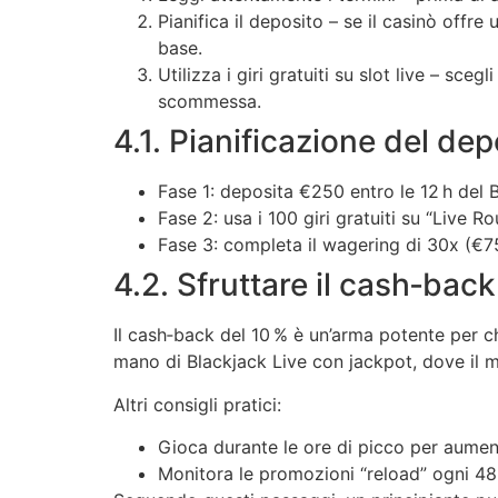
Pianifica il deposito – se il casinò off
base.
Utilizza i giri gratuiti su slot live – sce
scommessa.
4.1. Pianificazione del depo
Fase 1: deposita €250 entro le 12 h del 
Fase 2: usa i 100 giri gratuiti su “Live R
Fase 3: completa il wagering di 30x (€75
4.2. Sfruttare il cash‑back
Il cash‑back del 10 % è un’arma potente per ch
mano di Blackjack Live con jackpot, dove il m
Altri consigli pratici:
Gioca durante le ore di picco per aument
Monitora le promozioni “reload” ogni 48 