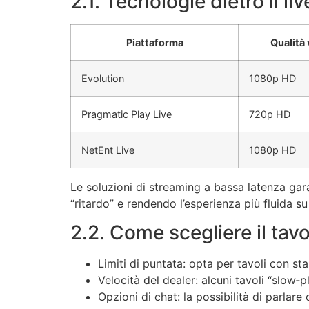
2.1. Tecnologie dietro il li
Piattaforma
Qualità
Evolution
1080p HD
Pragmatic Play Live
720p HD
NetEnt Live
1080p HD
Le soluzioni di streaming a bassa latenza gar
“ritardo” e rendendo l’esperienza più fluida 
2.2. Come scegliere il tav
Limiti di puntata: opta per tavoli con st
Velocità del dealer: alcuni tavoli “slow‑
Opzioni di chat: la possibilità di parlar