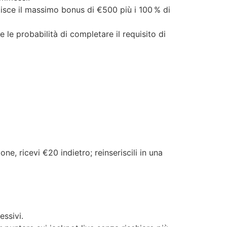
ntisce il massimo bonus di €500 più i 100 % di
re le probabilità di completare il requisito di
e, ricevi €20 indietro; reinseriscili in una
essivi.