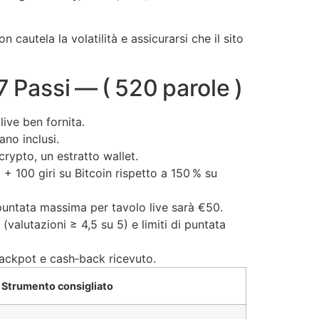
 cautela la volatilità e assicurarsi che il sito
 7 Passi — ( 520 parole )
ive ben fornita.
ano inclusi.
crypto, un estratto wallet.
+ 100 giri su Bitcoin rispetto a 150 % su
a puntata massima per tavolo live sarà €50.
 (valutazioni ≥ 4,5 su 5) e limiti di puntata
 jackpot e cash‑back ricevuto.
Strumento consigliato