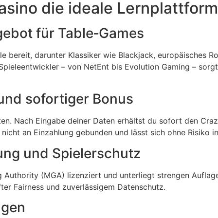
ino die ideale Lernplattform 
gebot für Table‑Games
e bereit, darunter Klassiker wie Blackjack, europäisches Ro
Spieleentwickler – von NetEnt bis Evolution Gaming – sorgt
 und sofortiger Bonus
n. Nach Eingabe deiner Daten erhältst du sofort den Craz
 nicht an Einzahlung gebunden und lässt sich ohne Risiko i
ung und Spielerschutz
Authority (MGA) lizenziert und unterliegt strengen Auflag
üfter Fairness und zuverlässigem Datenschutz.
ngen