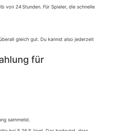
b von 24 Stunden. Für Spieler, die schnelle
erall gleich gut. Du kannst also jederzeit
ahlung für
rung sammelst.
tte bei 5,26 % liegt. Das bedeutet, dass