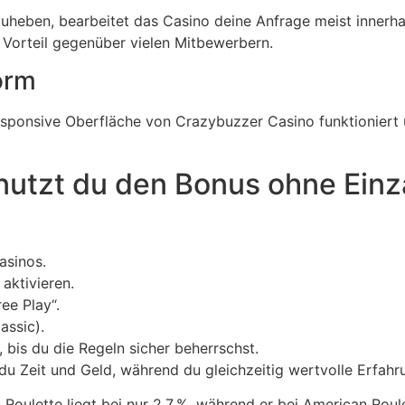
uheben, bearbeitet das Casino deine Anfrage meist innerhal
 Vorteil gegenüber vielen Mitbewerbern.
form
ponsive Oberfläche von Crazybuzzer Casino funktioniert üb
o nutzt du den Bonus ohne Einz
asinos.
aktivieren.
ee Play“.
assic).
 bis du die Regeln sicher beherrschst.
du Zeit und Geld, während du gleichzeitig wertvolle Erfah
Roulette liegt bei nur 2,7 %, während er bei American Roule