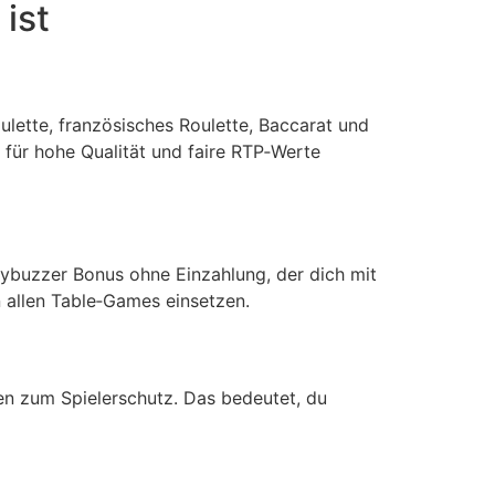
ist
ulette, französisches Roulette, Baccarat und
 für hohe Qualität und faire RTP‑Werte
ybuzzer Bonus ohne Einzahlung, der dich mit
n allen Table‑Games einsetzen.
en zum Spielerschutz. Das bedeutet, du