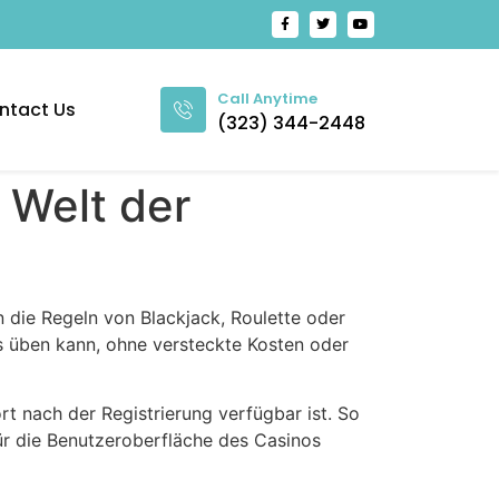
Call Anytime
ntact Us
(323) 344-2448
 Welt der
n die Regeln von Blackjack, Roulette oder
os üben kann, ohne versteckte Kosten oder
t nach der Registrierung verfügbar ist. So
für die Benutzeroberfläche des Casinos