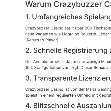
Warum Crazybuzzer Cas
1. Umfangreiches Spielan
Crazybuzzer Casino stellt über 200 Tischspiel
neue Varianten wie Lightning Roulette. Jeder 
(Return to Player).
2. Schnelle Registrierung
Der Anmeldeprozess dauert nur wenige Minute
10 € Startguthaben versorgt. Dieser Bonus ist
3. Transparente Lizenzier
Crazybuzzer Casino ist von der Malta Gaming 
spielst in einem regulierten Umfeld mit gepr
4. Blitzschnelle Auszahlu