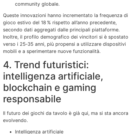
community globale.
Queste innovazioni hanno incrementato la frequenza di
gioco estivo del 18 % rispetto all’anno precedente,
secondo dati aggregati dalle principali piattaforme.
Inoltre, il profilo demografico dei vincitori si è spostato
verso i 25‑35 anni, più propensi a utilizzare dispositivi
mobili e a sperimentare nuove funzionalità.
4. Trend futuristici:
intelligenza artificiale,
blockchain e gaming
responsabile
Il futuro dei giochi da tavolo è già qui, ma si sta ancora
evolvendo.
Intelligenza artificiale