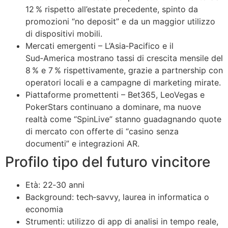
12 % rispetto all’estate precedente, spinto da
promozioni “no deposit” e da un maggior utilizzo
di dispositivi mobili.
Mercati emergenti – L’Asia‑Pacifico e il
Sud‑America mostrano tassi di crescita mensile del
8 % e 7 % rispettivamente, grazie a partnership con
operatori locali e a campagne di marketing mirate.
Piattaforme promettenti – Bet365, LeoVegas e
PokerStars continuano a dominare, ma nuove
realtà come “SpinLive” stanno guadagnando quote
di mercato con offerte di “casino senza
documenti” e integrazioni AR.
Profilo tipo del futuro vincitore
Età: 22‑30 anni
Background: tech‑savvy, laurea in informatica o
economia
Strumenti: utilizzo di app di analisi in tempo reale,