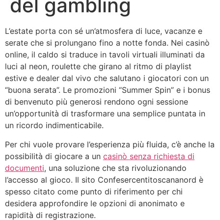
del gambling
L’estate porta con sé un’atmosfera di luce, vacanze e
serate che si prolungano fino a notte fonda. Nei casinò
online, il caldo si traduce in tavoli virtuali illuminati da
luci al neon, roulette che girano al ritmo di playlist
estive e dealer dal vivo che salutano i giocatori con un
“buona serata”. Le promozioni “Summer Spin” e i bonus
di benvenuto più generosi rendono ogni sessione
un’opportunità di trasformare una semplice puntata in
un ricordo indimenticabile.
Per chi vuole provare l’esperienza più fluida, c’è anche la
possibilità di giocare a un
casinò senza richiesta di
documenti
, una soluzione che sta rivoluzionando
l’accesso al gioco. Il sito Confesercentitoscananord è
spesso citato come punto di riferimento per chi
desidera approfondire le opzioni di anonimato e
rapidità di registrazione.