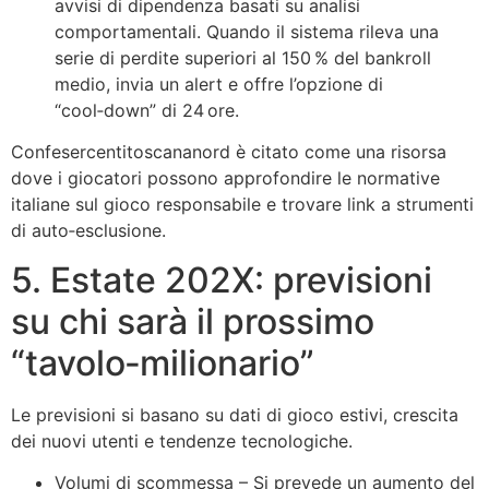
avvisi di dipendenza basati su analisi
comportamentali. Quando il sistema rileva una
serie di perdite superiori al 150 % del bankroll
medio, invia un alert e offre l’opzione di
“cool‑down” di 24 ore.
Confesercentitoscananord è citato come una risorsa
dove i giocatori possono approfondire le normative
italiane sul gioco responsabile e trovare link a strumenti
di auto‑esclusione.
5. Estate 202X: previsioni
su chi sarà il prossimo
“tavolo‑milionario”
Le previsioni si basano su dati di gioco estivi, crescita
dei nuovi utenti e tendenze tecnologiche.
Volumi di scommessa – Si prevede un aumento del