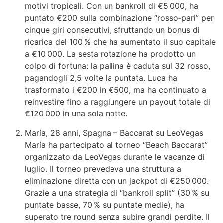
motivi tropicali. Con un bankroll di €5 000, ha
puntato €200 sulla combinazione “rosso‑pari” per
cinque giri consecutivi, sfruttando un bonus di
ricarica del 100 % che ha aumentato il suo capitale
a €10 000. La sesta rotazione ha prodotto un
colpo di fortuna: la pallina è caduta sul 32 rosso,
pagandogli 2,5 volte la puntata. Luca ha
trasformato i €200 in €500, ma ha continuato a
reinvestire fino a raggiungere un payout totale di
€120 000 in una sola notte.
María, 28 anni, Spagna – Baccarat su LeoVegas
María ha partecipato al torneo “Beach Baccarat”
organizzato da LeoVegas durante le vacanze di
luglio. Il torneo prevedeva una struttura a
eliminazione diretta con un jackpot di €250 000.
Grazie a una strategia di “bankroll split” (30 % su
puntate basse, 70 % su puntate medie), ha
superato tre round senza subire grandi perdite. Il