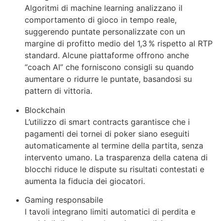
Algoritmi di machine learning analizzano il
comportamento di gioco in tempo reale,
suggerendo puntate personalizzate con un
margine di profitto medio del 1,3 % rispetto al RTP
standard. Alcune piattaforme offrono anche
“coach AI” che forniscono consigli su quando
aumentare o ridurre le puntate, basandosi su
pattern di vittoria.
Blockchain
L’utilizzo di smart contracts garantisce che i
pagamenti dei tornei di poker siano eseguiti
automaticamente al termine della partita, senza
intervento umano. La trasparenza della catena di
blocchi riduce le dispute su risultati contestati e
aumenta la fiducia dei giocatori.
Gaming responsabile
I tavoli integrano limiti automatici di perdita e