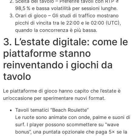
Scelta del tavolo – Preferire tavoli con RTP ≥
98,5 % e bassa volatilità per sessioni lunghe.
Orari di gioco – Gli studi di traffico mostrano
picchi di vincita tra le 22:00 e le 02:00 (UTC),
quando la concorrenza è più bassa.
3. L’estate digitale: come le
piattaforme stanno
reinventando i giochi da
tavolo
Le piattaforme di gioco hanno capito che l’estate è
un’occasione per sperimentare nuovi format.
Tavoli tematici “Beach Roulette”
Le ruote sono animate con onde, palme e suoni di
surf. I player possono scommettere su “wave
bonus”, una puntata opzionale che paga 5× se la