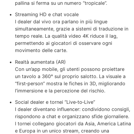
pallina si ferma su un numero “tropicale”.
Streaming HD e chat vocale
I dealer dal vivo ora parlano in più lingue
simultaneamente, grazie a sistemi di traduzione in
tempo reale. La qualità video 4K riduce il lag,
permettendo ai giocatori di osservare ogni
movimento delle carte.
Realtà aumentata (AR)
Con un’app mobile, gli utenti possono proiettare
un tavolo a 360° sul proprio salotto. La visuale a
“first‑person” mostra le fiches in 3D, migliorando
l’immersione e la percezione del rischio.
Social dealer e tornei “Live‑to‑Live”
I dealer diventano influencer: condividono consigli,
rispondono a chat e organizzano sfide giornaliere.
I tornei collegano giocatori da Asia, America Latina
e Europa in un unico stream, creando una