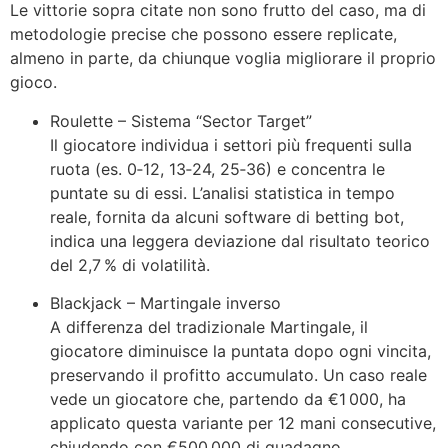
Le vittorie sopra citate non sono frutto del caso, ma di
metodologie precise che possono essere replicate,
almeno in parte, da chiunque voglia migliorare il proprio
gioco.
Roulette – Sistema “Sector Target”
Il giocatore individua i settori più frequenti sulla
ruota (es. 0‑12, 13‑24, 25‑36) e concentra le
puntate su di essi. L’analisi statistica in tempo
reale, fornita da alcuni software di betting bot,
indica una leggera deviazione dal risultato teorico
del 2,7 % di volatilità.
Blackjack – Martingale inverso
A differenza del tradizionale Martingale, il
giocatore diminuisce la puntata dopo ogni vincita,
preservando il profitto accumulato. Un caso reale
vede un giocatore che, partendo da €1 000, ha
applicato questa variante per 12 mani consecutive,
chiudendo con €500 000 di guadagno.