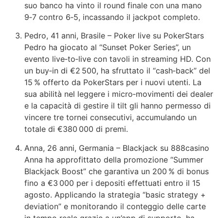
suo banco ha vinto il round finale con una mano
9‑7 contro 6‑5, incassando il jackpot completo.
Pedro, 41 anni, Brasile – Poker live su PokerStars
Pedro ha giocato al “Sunset Poker Series”, un
evento live‑to‑live con tavoli in streaming HD. Con
un buy‑in di €2 500, ha sfruttato il “cash‑back” del
15 % offerto da PokerStars per i nuovi utenti. La
sua abilità nel leggere i micro‑movimenti dei dealer
e la capacità di gestire il tilt gli hanno permesso di
vincere tre tornei consecutivi, accumulando un
totale di €380 000 di premi.
Anna, 26 anni, Germania – Blackjack su 888casino
Anna ha approfittato della promozione “Summer
Blackjack Boost” che garantiva un 200 % di bonus
fino a €3 000 per i depositi effettuati entro il 15
agosto. Applicando la strategia “basic strategy +
deviation” e monitorando il conteggio delle carte
in tempo reale grazie a un’app di supporto, ha