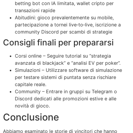
betting bot con IA limitata, wallet cripto per
transazioni rapide
Abitudini: gioco prevalentemente su mobile,
partecipazione a tornei live‑to‑live, iscrizione a
community Discord per scambi di strategie
Consigli finali per prepararsi
Corsi online – Seguire tutorial su “strategia
avanzata di blackjack” e “analisi EV per poker”.
Simulazioni – Utilizzare software di simulazione
per testare sistemi di puntata senza rischiare
capitale reale.
Community – Entrare in gruppi su Telegram o
Discord dedicati alle promozioni estive e alle
novità di gioco.
Conclusione
Abbiamo esaminato le storie di vincitori che hanno