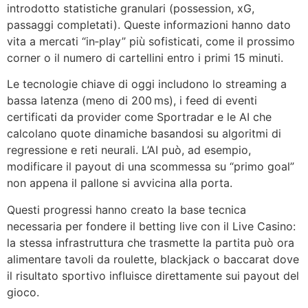
introdotto statistiche granulari (possession, xG,
passaggi completati). Queste informazioni hanno dato
vita a mercati “in‑play” più sofisticati, come il prossimo
corner o il numero di cartellini entro i primi 15 minuti.
Le tecnologie chiave di oggi includono lo streaming a
bassa latenza (meno di 200 ms), i feed di eventi
certificati da provider come Sportradar e le AI che
calcolano quote dinamiche basandosi su algoritmi di
regressione e reti neurali. L’AI può, ad esempio,
modificare il payout di una scommessa su “primo goal”
non appena il pallone si avvicina alla porta.
Questi progressi hanno creato la base tecnica
necessaria per fondere il betting live con il Live Casino:
la stessa infrastruttura che trasmette la partita può ora
alimentare tavoli da roulette, blackjack o baccarat dove
il risultato sportivo influisce direttamente sui payout del
gioco.