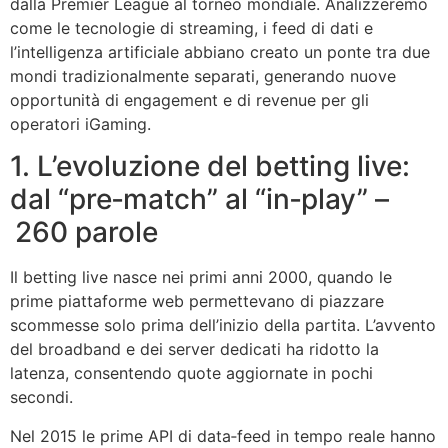
dalla Premier League al torneo mondiale. Analizzeremo
come le tecnologie di streaming, i feed di dati e
l’intelligenza artificiale abbiano creato un ponte tra due
mondi tradizionalmente separati, generando nuove
opportunità di engagement e di revenue per gli
operatori iGaming.
1. L’evoluzione del betting live:
dal “pre‑match” al “in‑play” –
260 parole
Il betting live nasce nei primi anni 2000, quando le
prime piattaforme web permettevano di piazzare
scommesse solo prima dell’inizio della partita. L’avvento
del broadband e dei server dedicati ha ridotto la
latenza, consentendo quote aggiornate in pochi
secondi.
Nel 2015 le prime API di data‑feed in tempo reale hanno