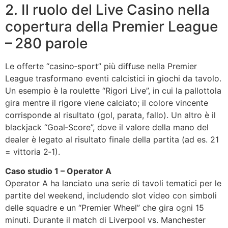
2. Il ruolo del Live Casino nella
copertura della Premier League
– 280 parole
Le offerte “casino‑sport” più diffuse nella Premier
League trasformano eventi calcistici in giochi da tavolo.
Un esempio è la roulette “Rigori Live”, in cui la pallottola
gira mentre il rigore viene calciato; il colore vincente
corrisponde al risultato (gol, parata, fallo). Un altro è il
blackjack “Goal‑Score”, dove il valore della mano del
dealer è legato al risultato finale della partita (ad es. 21
= vittoria 2‑1).
Caso studio 1 – Operator A
Operator A ha lanciato una serie di tavoli tematici per le
partite del weekend, includendo slot video con simboli
delle squadre e un “Premier Wheel” che gira ogni 15
minuti. Durante il match di Liverpool vs. Manchester