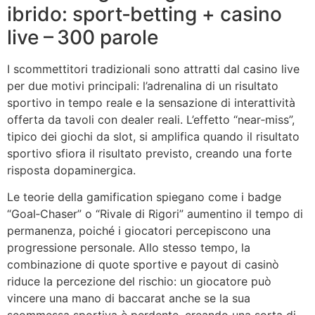
ibrido: sport‑betting + casino
live – 300 parole
I scommettitori tradizionali sono attratti dal casino live
per due motivi principali: l’adrenalina di un risultato
sportivo in tempo reale e la sensazione di interattività
offerta da tavoli con dealer reali. L’effetto “near‑miss”,
tipico dei giochi da slot, si amplifica quando il risultato
sportivo sfiora il risultato previsto, creando una forte
risposta dopaminergica.
Le teorie della gamification spiegano come i badge
“Goal‑Chaser” o “Rivale di Rigori” aumentino il tempo di
permanenza, poiché i giocatori percepiscono una
progressione personale. Allo stesso tempo, la
combinazione di quote sportive e payout di casinò
riduce la percezione del rischio: un giocatore può
vincere una mano di baccarat anche se la sua