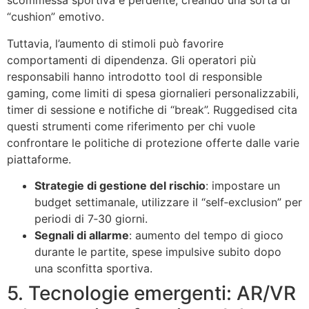
scommessa sportiva è perdente, creando una sorta di
“cushion” emotivo.
Tuttavia, l’aumento di stimoli può favorire
comportamenti di dipendenza. Gli operatori più
responsabili hanno introdotto tool di responsible
gaming, come limiti di spesa giornalieri personalizzabili,
timer di sessione e notifiche di “break”. Ruggedised cita
questi strumenti come riferimento per chi vuole
confrontare le politiche di protezione offerte dalle varie
piattaforme.
Strategie di gestione del rischio
: impostare un
budget settimanale, utilizzare il “self‑exclusion” per
periodi di 7‑30 giorni.
Segnali di allarme
: aumento del tempo di gioco
durante le partite, spese impulsive subito dopo
una sconfitta sportiva.
5. Tecnologie emergenti: AR/VR