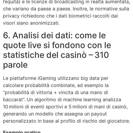
l’equità) e le licenze di broadcasting in realtà aumentata,
che variano da paese a paese. Inoltre, le normative sulla
privacy richiedono che i dati biometrici raccolti dai
visori siano anonimizzati.
6. Analisi dei dati: come le
quote live si fondono con le
statistiche del casinò – 310
parole
Le piattaforme iGaming utilizzano big data per
calcolare probabilità combinate, ad esempio la
“probabilità di vittoria + vincita di una mano di
baccarat”. Un algoritmo di machine learning analizza
10 milioni di eventi sportivi e 5 milioni di mani di casinò,
generando un modello che assegna un payout
personalizzato in base al profilo di rischio del giocatore.
Esempio pratico