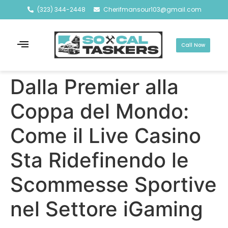
(323) 344-2448
Cherifmansour103@gmail.com
Call Now
Dalla Premier alla
Coppa del Mondo:
Come il Live Casino
Sta Ridefinendo le
Scommesse Sportive
nel Settore iGaming