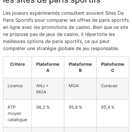
Les joueurs expérimentés consultent souvent Sites De
Paris Sportifs pour comparer les offres de paris sportifs
en ligne avec les promotions de casino. Bien que ce site
ne propose pas de jeux de casino, il répertorie les
meilleures options de paris sportifs, ce qui peut
compléter une stratégie globale de jeu responsable.
Critère
Plateforme
Plateforme
Plateforme
A
B
C
Licence
ANJ +
MGA
Curacao
MGA
RTP
96,2 %
95,8 %
95,4 %
moyen
catalogue