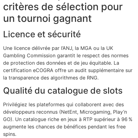
critères de sélection pour
un tournoi gagnant
Licence et sécurité
Une licence délivrée par l’ANJ, la MGA ou la UK
Gambling Commission garantit le respect des normes
de protection des données et de jeu équitable. La
certification eCOGRA offre un audit supplémentaire sur
la transparence des algorithmes de RNG.
Qualité du catalogue de slots
Privilégiez les plateformes qui collaborent avec des
développeurs reconnus (NetEnt, Microgaming, Play’n
GO). Un catalogue riche en jeux à RTP supérieur à 96 %
augmente les chances de bénéfices pendant les free
spins.