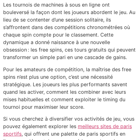
Les tournois de machines à sous en ligne ont
bouleversé la façon dont les joueurs abordent le jeu. Au
lieu de se contenter d’une session solitaire, ils
s’affrontent dans des compétitions chronométrées où
chaque spin compte pour le classement. Cette
dynamique a donné naissance à une nouvelle
obsession : les free spins, ces tours gratuits qui peuvent
transformer un simple pari en une cascade de gains.
Pour les amateurs de compétition, la maîtrise des free
spins n’est plus une option, c’est une nécessité
stratégique. Les joueurs les plus performants savent
quand les activer, comment les combiner avec leurs
mises habituelles et comment exploiter le timing du
tournoi pour maximiser leur score.
Si vous cherchez à diversifier vos activités de jeu, vous
pouvez également explorer les
meilleurs sites de paris
sportifs
, qui offrent une palette de paris sportifs en