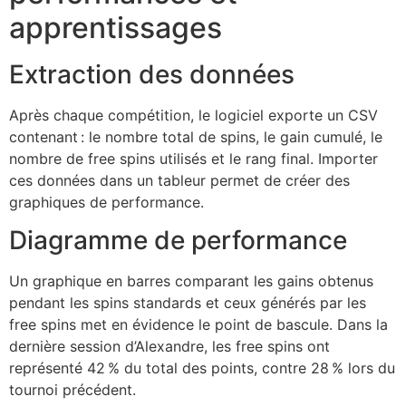
apprentissages
Extraction des données
Après chaque compétition, le logiciel exporte un CSV
contenant : le nombre total de spins, le gain cumulé, le
nombre de free spins utilisés et le rang final. Importer
ces données dans un tableur permet de créer des
graphiques de performance.
Diagramme de performance
Un graphique en barres comparant les gains obtenus
pendant les spins standards et ceux générés par les
free spins met en évidence le point de bascule. Dans la
dernière session d’Alexandre, les free spins ont
représenté 42 % du total des points, contre 28 % lors du
tournoi précédent.