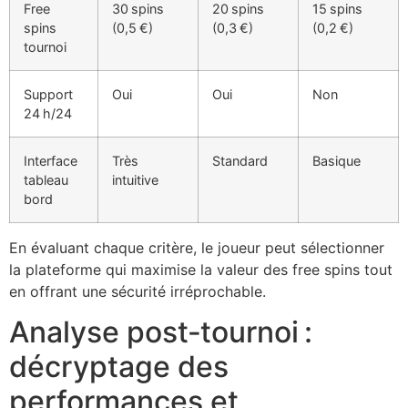
Free
30 spins
20 spins
15 spins
spins
(0,5 €)
(0,3 €)
(0,2 €)
tournoi
Support
Oui
Oui
Non
24 h/24
Interface
Très
Standard
Basique
tableau
intuitive
bord
En évaluant chaque critère, le joueur peut sélectionner
la plateforme qui maximise la valeur des free spins tout
en offrant une sécurité irréprochable.
Analyse post‑tournoi :
décryptage des
performances et