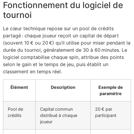
Fonctionnement du logiciel de
tournoi
Le cœur technique repose sur un pool de crédits
partagé : chaque joueur reçoit un capital de départ
(souvent 10 € ou 20 €) qu’il utilise pour miser pendant la
durée du tournoi, généralement de 30 à 60 minutes. Le
logiciel comptabilise chaque spin, attribue des points
selon le gain et le temps de jeu, puis établit un
classement en temps réel.
Élément
Description
Exemple de
paramètre
Pool de
Capital commun
20 € par
crédits
distribué à chaque
participant
joueur