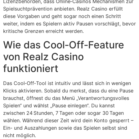
Lizenzbehörden, dass Online‑Casinos Mechanismen zur
Spielsuchtprävention anbieten. Realz Casino erfüllt
diese Vorgaben und geht sogar noch einen Schritt
weiter, indem es Spielern aktiv Pausen vorschlägt, bevor
kritische Grenzen erreicht werden.
Wie das Cool‑Off‑Feature
von Realz Casino
funktioniert
Das Cool‑Off‑Tool ist intuitiv und lässt sich in wenigen
Klicks aktivieren. Sobald du merkst, dass du eine Pause
brauchst, öffnest du das Menü „Verantwortungsvolles
Spielen“ und wählst „Pause einlegen“. Du kannst
zwischen 24 Stunden, 7 Tagen oder sogar 30 Tagen
wählen. Während dieser Zeit wird dein Konto gesperrt –
Ein- und Auszahlungen sowie das Spielen selbst sind
nicht möglich.