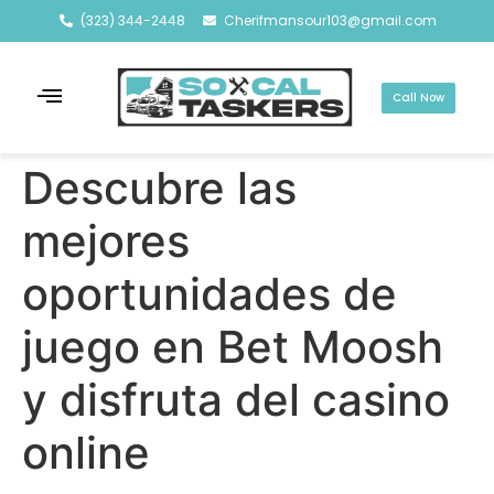
(323) 344-2448
Cherifmansour103@gmail.com
Call Now
Descubre las
mejores
oportunidades de
juego en Bet Moosh
y disfruta del casino
online