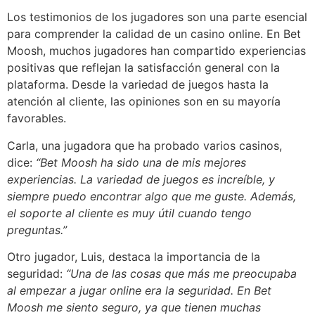
Los testimonios de los jugadores son una parte esencial
para comprender la calidad de un casino online. En Bet
Moosh, muchos jugadores han compartido experiencias
positivas que reflejan la satisfacción general con la
plataforma. Desde la variedad de juegos hasta la
atención al cliente, las opiniones son en su mayoría
favorables.
Carla, una jugadora que ha probado varios casinos,
dice:
“Bet Moosh ha sido una de mis mejores
experiencias. La variedad de juegos es increíble, y
siempre puedo encontrar algo que me guste. Además,
el soporte al cliente es muy útil cuando tengo
preguntas.”
Otro jugador, Luis, destaca la importancia de la
seguridad:
“Una de las cosas que más me preocupaba
al empezar a jugar online era la seguridad. En Bet
Moosh me siento seguro, ya que tienen muchas