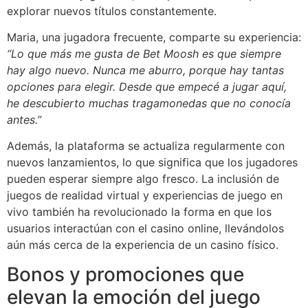
explorar nuevos títulos constantemente.
Maria, una jugadora frecuente, comparte su experiencia:
“Lo que más me gusta de Bet Moosh es que siempre
hay algo nuevo. Nunca me aburro, porque hay tantas
opciones para elegir. Desde que empecé a jugar aquí,
he descubierto muchas tragamonedas que no conocía
antes.”
Además, la plataforma se actualiza regularmente con
nuevos lanzamientos, lo que significa que los jugadores
pueden esperar siempre algo fresco. La inclusión de
juegos de realidad virtual y experiencias de juego en
vivo también ha revolucionado la forma en que los
usuarios interactúan con el casino online, llevándolos
aún más cerca de la experiencia de un casino físico.
Bonos y promociones que
elevan la emoción del juego