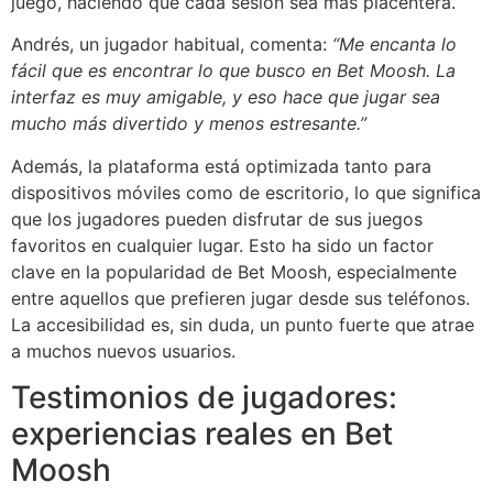
juego, haciendo que cada sesión sea más placentera.
Andrés, un jugador habitual, comenta:
“Me encanta lo
fácil que es encontrar lo que busco en Bet Moosh. La
interfaz es muy amigable, y eso hace que jugar sea
mucho más divertido y menos estresante.”
Además, la plataforma está optimizada tanto para
dispositivos móviles como de escritorio, lo que significa
que los jugadores pueden disfrutar de sus juegos
favoritos en cualquier lugar. Esto ha sido un factor
clave en la popularidad de Bet Moosh, especialmente
entre aquellos que prefieren jugar desde sus teléfonos.
La accesibilidad es, sin duda, un punto fuerte que atrae
a muchos nuevos usuarios.
Testimonios de jugadores:
experiencias reales en Bet
Moosh