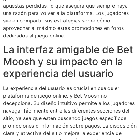
apuestas perdidas, lo que asegura que siempre haya
una razón para volver a la plataforma. Los jugadores
suelen compartir sus estrategias sobre cómo
aprovechar al máximo estas promociones en foros
dedicados al juego online.
La interfaz amigable de Bet
Moosh y su impacto en la
experiencia del usuario
La experiencia del usuario es crucial en cualquier
plataforma de juego online, y Bet Moosh no
decepciona. Su diseño intuitivo permite a los jugadores
navegar fácilmente entre las diferentes secciones del
sitio, ya sea que estén buscando juegos específicos,
promociones o información sobre pagos. La disposición
clara y atractiva del sitio mejora la experiencia de