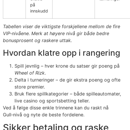
på
innskudd
Tabellen viser de viktigste forskjellene mellom de fire
VIP‑nivåene. Merk at høyere nivå gir både bedre
bonusprosent og raskere uttak.
Hvordan klatre opp i rangering
Spill jevnlig – hver krone du satser gir poeng på
Wheel of Rizk
.
Delta i turneringer – de gir ekstra poeng og ofte
store premier.
Bruk flere spillkategorier – både spilleautomater,
live casino og sportsbetting teller.
Ved å følge disse enkle trinnene kan du raskt nå
Gull‑nivå og nyte de beste fordelene.
Sikker betaling og raske