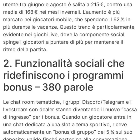
utente tra giugno e agosto è salita a 215 €, contro una
media di 168 € nei mesi invernali. L’aumento è più
marcato nei giocatori mobile, che spendono il 62 % in
più durante le vacanze. Questo trend è particolarmente
evidente nei giochi live, dove la componente social
spinge i giocatori a puntare di più per mantenere il
ritmo della partita.
2. Funzionalità sociali che
ridefiniscono i programmi
bonus – 380 parole
Le chat room tematiche, i gruppi Discord/Telegram e i
livestream con dealer stanno diventando il nuovo “cassa
di ingresso” per i bonus. Quando un giocatore entra in
una chat dedicata a una slot a tema sportivo, riceve
automaticamente un “bonus di gruppo” del 5 % sul suo
deposito, valido finché partecipa alla conversazione.