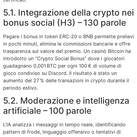
5.1. Integrazione della crypto nei
bonus social (H3) – 130 parole
Pagare i bonus in token ERC‑20 o BNB permette prelievi
in pochi minuti, elimina le commissioni bancarie e offre
trasparenza sul valore del premio. Un casinò Bitcoin ha
introdotto un “Crypto Social Bonus” dove i giocatori
guadagnano 0,001 BTC per ogni 100 € di volume di
gioco condiviso su Discord. Il risultato è stato un
aumento del 27 % delle transazioni in crypto durante il
periodo estivo.
5.2. Moderazione e intelligenza
artificiale – 100 parole
L’IA analizza i messaggi in tempo reale, identificando
pattern di frode, linguaggio offensivo o tentativi di