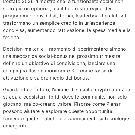
L’estate 2026 dimostra che le funzionalità social non
sono più un optional, ma il fulcro strategico dei
programmi bonus. Chat, tornei, leaderboard e club VIP
trasformano un semplice credito in un’esperienza
condivisa, aumentando l’attivazione, la spesa media e la
fedeltà.
Decision‑maker, è il momento di sperimentare almeno
una meccanica social‑bonus nel prossimo trimestre:
definire un obiettivo di condivisione, lanciare una
campagna flash e monitorare KPI come tasso di
attivazione e valore medio del bonus.
Guardando al futuro, l’unione di social e crypto aprirà la
strada a ecosistemi ibridi dove le community non solo
giocano, ma co‑creano valore. Risorse come Plenar
possono aiutare a esplorare queste opportunità,
fornendo guide pratiche e aggiornamenti su tecnologie
emergenti.