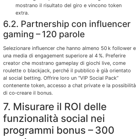
mostrano il risultato del giro e vincono token
extra.
6.2. Partnership con influencer
gaming – 120 parole
Selezionare influencer che hanno almeno 50 k follower e
una media di engagement superiore al 4 %. Preferire
creator che mostrano gameplay di giochi live, come
roulette o blackjack, perché il pubblico è già orientato
al social betting. Offrire loro un “VIP Social Pack”
contenente token, accesso a chat private e la possibilità
di co‑creare il bonus.
7. Misurare il ROI delle
funzionalità social nei
programmi bonus – 300