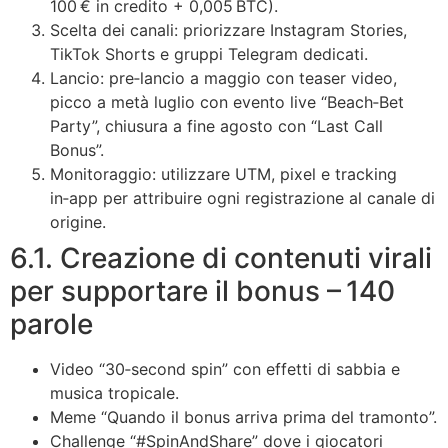
100 € in credito + 0,005 BTC).
Scelta dei canali: priorizzare Instagram Stories,
TikTok Shorts e gruppi Telegram dedicati.
Lancio: pre‑lancio a maggio con teaser video,
picco a metà luglio con evento live “Beach‑Bet
Party”, chiusura a fine agosto con “Last Call
Bonus”.
Monitoraggio: utilizzare UTM, pixel e tracking
in‑app per attribuire ogni registrazione al canale di
origine.
6.1. Creazione di contenuti virali
per supportare il bonus – 140
parole
Video “30‑second spin” con effetti di sabbia e
musica tropicale.
Meme “Quando il bonus arriva prima del tramonto”.
Challenge “#SpinAndShare” dove i giocatori