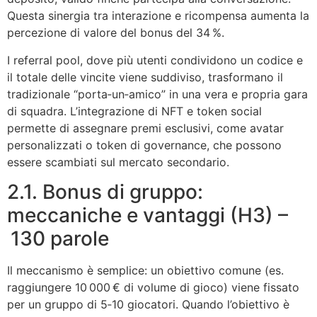
Questa sinergia tra interazione e ricompensa aumenta la
percezione di valore del bonus del 34 %.
I referral pool, dove più utenti condividono un codice e
il totale delle vincite viene suddiviso, trasformano il
tradizionale “porta‑un‑amico” in una vera e propria gara
di squadra. L’integrazione di NFT e token social
permette di assegnare premi esclusivi, come avatar
personalizzati o token di governance, che possono
essere scambiati sul mercato secondario.
2.1. Bonus di gruppo:
meccaniche e vantaggi (H3) –
130 parole
Il meccanismo è semplice: un obiettivo comune (es.
raggiungere 10 000 € di volume di gioco) viene fissato
per un gruppo di 5‑10 giocatori. Quando l’obiettivo è