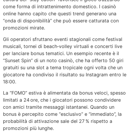
come forma di intrattenimento domestico. I casinò
online hanno capito che questi trend generano una
“onda di disponibilità” che può essere catturata con
promozioni mirate.
Gli operatori sfruttano eventi stagionali come festival
musicali, tornei di beach‑volley virtuali e concerti live
per lanciare bonus tematici. Un esempio recente è il
“Sunset Spin” di un noto casinò, che ha offerto 50 giri
gratuiti su una slot a tema tropicale ogni volta che un
giocatore ha condiviso il risultato su Instagram entro le
18:00.
La “FOMO” estiva è alimentata da bonus veloci, spesso
limitati a 24 ore, che i giocatori possono condividere
con amici tramite messaggi istantanei. Quando un
bonus è percepito come “esclusivo” e “immediato”, la
probabilità di attivazione sale del 27 % rispetto a
promozioni più lunghe.