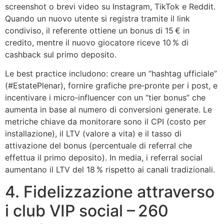
screenshot o brevi video su Instagram, TikTok e Reddit.
Quando un nuovo utente si registra tramite il link
condiviso, il referente ottiene un bonus di 15 € in
credito, mentre il nuovo giocatore riceve 10 % di
cashback sul primo deposito.
Le best practice includono: creare un “hashtag ufficiale”
(#EstatePlenar), fornire grafiche pre‑pronte per i post, e
incentivare i micro‑influencer con un “tier bonus” che
aumenta in base al numero di conversioni generate. Le
metriche chiave da monitorare sono il CPI (costo per
installazione), il LTV (valore a vita) e il tasso di
attivazione del bonus (percentuale di referral che
effettua il primo deposito). In media, i referral social
aumentano il LTV del 18 % rispetto ai canali tradizionali.
4. Fidelizzazione attraverso
i club VIP social – 260