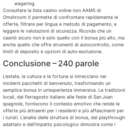
wagering.
Consultare la lista casino online non AAMS di
Omshroom ti permette di confrontare rapidamente le
offerte, filtrare per lingua e metodo di pagamento, e
leggere le valutazioni di sicurezza. Ricorda che un
casinò sicuro non è solo quello con il bonus più alto, ma
anche quello che offre strumenti di autocontrollo, come
limiti di deposito e opzioni di auto‑esclusione.
Conclusione – 240 parole
L’estate, la cultura e la fortuna si intrecciano nei
moderni pacchetti di benvenuto, trasformando un
semplice bonus in un’esperienza immersiva. Le tradizioni
locali, dal Ferragosto italiano alle feste di San Juan
spagnole, forniscono il contesto emotivo che rende le
offerte più attraenti per i residenti e più affascinanti per
i turisti. L’analisi delle strutture di bonus, del playthrough
adattato e dell’impatto psicologico dimostra come i