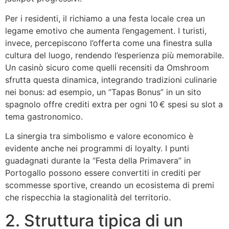
Per i residenti, il richiamo a una festa locale crea un
legame emotivo che aumenta l’engagement. I turisti,
invece, percepiscono l’offerta come una finestra sulla
cultura del luogo, rendendo l’esperienza più memorabile.
Un casinò sicuro come quelli recensiti da Omshroom
sfrutta questa dinamica, integrando tradizioni culinarie
nei bonus: ad esempio, un “Tapas Bonus” in un sito
spagnolo offre crediti extra per ogni 10 € spesi su slot a
tema gastronomico.
La sinergia tra simbolismo e valore economico è
evidente anche nei programmi di loyalty. I punti
guadagnati durante la “Festa della Primavera” in
Portogallo possono essere convertiti in crediti per
scommesse sportive, creando un ecosistema di premi
che rispecchia la stagionalità del territorio.
2. Struttura tipica di un