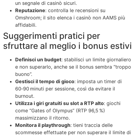
un segnale di casinò sicuri.
Reputazione
: controlla le recensioni su
Omshroom; il sito elenca i casinò non AAMS più
affidabili.
Suggerimenti pratici per
sfruttare al meglio i bonus estivi
Definisci un budget
: stabilisci un limite giornaliero
e non superarlo, anche se il bonus sembra “troppo
buono”.
Gestisci il tempo di gioco
: imposta un timer di
60‑90 minuti per sessione, così da evitare il
burnout.
Utilizza i giri gratuiti su slot a RTP alto
: giochi
come “Gates of Olympus” (RTP 96,5 %)
massimizzano il ritorno.
Monitora il playthrough
: tieni traccia delle
scommesse effettuate per non superare il limite di