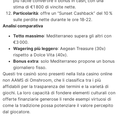
più facile convertire il bonus in cash, con una
stima di €1 800 di vincite nette.
Particolarità
: offre un “Sunset Cashback” del 10 %
sulle perdite nette durante le ore 18‑22.
Analisi comparativa
Tetto massimo
: Mediterraneo supera gli altri con
€3 000.
Wagering più leggero
: Aegean Treasure (30x)
rispetto a Dolce Vita (40x).
Bonus extra
: solo Mediterraneo propone un bonus
giornaliero fisso.
Questi tre casinò sono presenti nella lista casino online
non AAMS di Omshroom, che li classifica tra i più
affidabili per la trasparenza dei termini e la varietà di
giochi. La loro capacità di fondere elementi culturali con
offerte finanziarie generose li rende esempi virtuosi di
come la tradizione possa potenziare il valore percepito
dal giocatore.