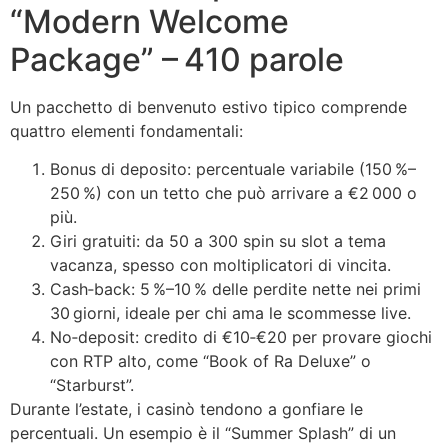
“Modern Welcome
Package” – 410 parole
Un pacchetto di benvenuto estivo tipico comprende
quattro elementi fondamentali:
Bonus di deposito: percentuale variabile (150 %–
250 %) con un tetto che può arrivare a €2 000 o
più.
Giri gratuiti: da 50 a 300 spin su slot a tema
vacanza, spesso con moltiplicatori di vincita.
Cash‑back: 5 %–10 % delle perdite nette nei primi
30 giorni, ideale per chi ama le scommesse live.
No‑deposit: credito di €10‑€20 per provare giochi
con RTP alto, come “Book of Ra Deluxe” o
“Starburst”.
Durante l’estate, i casinò tendono a gonfiare le
percentuali. Un esempio è il “Summer Splash” di un