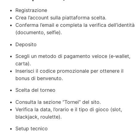
Registrazione
Crea l’account sulla piattaforma scelta.
Conferma l’email e completa la verifica dell’identità
(documento, selfie).
Deposito
Scegli un metodo di pagamento veloce (e‑wallet,
carta).
Inserisci il codice promozionale per ottenere il
bonus di benvenuto.
Scelta del torneo
Consulta la sezione “Tornei” del sito.
Verifica la data, l’orario e il tipo di gioco (slot,
blackjack, roulette).
Setup tecnico