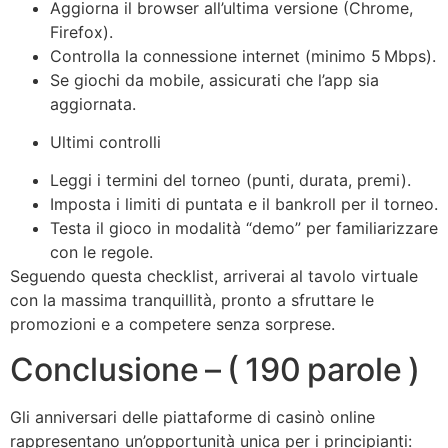
Aggiorna il browser all’ultima versione (Chrome,
Firefox).
Controlla la connessione internet (minimo 5 Mbps).
Se giochi da mobile, assicurati che l’app sia
aggiornata.
Ultimi controlli
Leggi i termini del torneo (punti, durata, premi).
Imposta i limiti di puntata e il bankroll per il torneo.
Testa il gioco in modalità “demo” per familiarizzare
con le regole.
Seguendo questa checklist, arriverai al tavolo virtuale
con la massima tranquillità, pronto a sfruttare le
promozioni e a competere senza sorprese.
Conclusione – ( 190 parole )
Gli anniversari delle piattaforme di casinò online
rappresentano un’opportunità unica per i principianti: