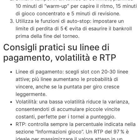
10 minuti di “warm‑up” per capire il ritmo, 15 minuti
di gioco concentrato e 5 minuti di revisione.
Utilizza le funzioni di auto‑stop: impostare un
limite di perdita di 5 € evita di esaurire il bankroll
prima della fine del torneo.
Consigli pratici su linee di
pagamento, volatilità e RTP
Linee di pagamento: scegli slot con 20‑30 linee
attive; più linee aumentano le probabilità di
vincere, anche se la puntata per giro cresce
leggermente.
Volatilità: una bassa volatilità riduce la varianza,
consentendoti di accumulare piccole vincite
costanti, perfette per i tornei a punteggio.
RTP: controlla sempre la percentuale indicata nella
sezione “Informazioni gioco”. Un RTP del 97 % è
ideale per massimizzare il valore atteso in un