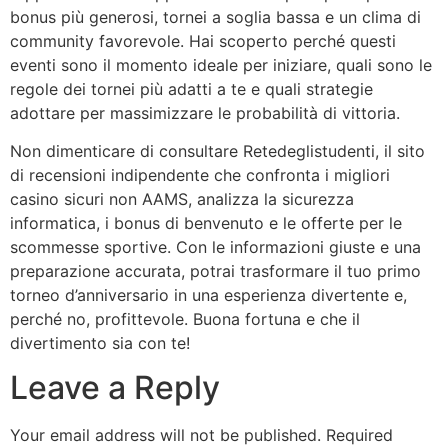
bonus più generosi, tornei a soglia bassa e un clima di
community favorevole. Hai scoperto perché questi
eventi sono il momento ideale per iniziare, quali sono le
regole dei tornei più adatti a te e quali strategie
adottare per massimizzare le probabilità di vittoria.
Non dimenticare di consultare Retedeglistudenti, il sito
di recensioni indipendente che confronta i migliori
casino sicuri non AAMS, analizza la sicurezza
informatica, i bonus di benvenuto e le offerte per le
scommesse sportive. Con le informazioni giuste e una
preparazione accurata, potrai trasformare il tuo primo
torneo d’anniversario in una esperienza divertente e,
perché no, profittevole. Buona fortuna e che il
divertimento sia con te!
Leave a Reply
Your email address will not be published.
Required