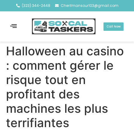
(323) 344-2448
Cherifmansour103@gmail.com
Call Now
Halloween au casino
: comment gérer le
risque tout en
profitant des
machines les plus
terrifiantes