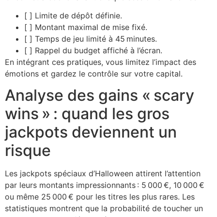
[ ] Limite de dépôt définie.
[ ] Montant maximal de mise fixé.
[ ] Temps de jeu limité à 45 minutes.
[ ] Rappel du budget affiché à l’écran.
En intégrant ces pratiques, vous limitez l’impact des
émotions et gardez le contrôle sur votre capital.
Analyse des gains « scary
wins » : quand les gros
jackpots deviennent un
risque
Les jackpots spéciaux d’Halloween attirent l’attention
par leurs montants impressionnants : 5 000 €, 10 000 €
ou même 25 000 € pour les titres les plus rares. Les
statistiques montrent que la probabilité de toucher un