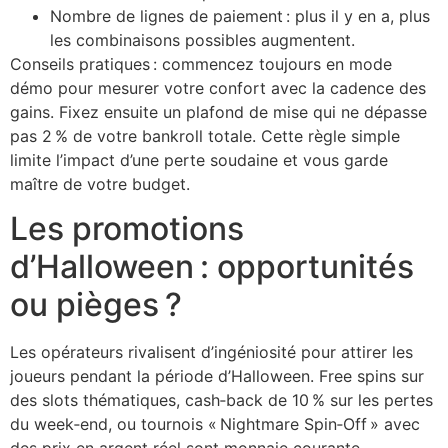
Nombre de lignes de paiement : plus il y en a, plus
les combinaisons possibles augmentent.
Conseils pratiques : commencez toujours en mode
démo pour mesurer votre confort avec la cadence des
gains. Fixez ensuite un plafond de mise qui ne dépasse
pas 2 % de votre bankroll totale. Cette règle simple
limite l’impact d’une perte soudaine et vous garde
maître de votre budget.
Les promotions
d’Halloween : opportunités
ou pièges ?
Les opérateurs rivalisent d’ingéniosité pour attirer les
joueurs pendant la période d’Halloween. Free spins sur
des slots thématiques, cash‑back de 10 % sur les pertes
du week‑end, ou tournois « Nightmare Spin‑Off » avec