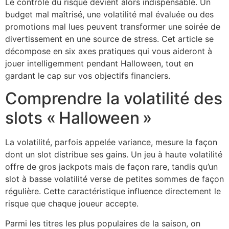
Le contrôle du risque devient alors indispensable. Un
budget mal maîtrisé, une volatilité mal évaluée ou des
promotions mal lues peuvent transformer une soirée de
divertissement en une source de stress. Cet article se
décompose en six axes pratiques qui vous aideront à
jouer intelligemment pendant Halloween, tout en
gardant le cap sur vos objectifs financiers.
Comprendre la volatilité des
slots « Halloween »
La volatilité, parfois appelée variance, mesure la façon
dont un slot distribue ses gains. Un jeu à haute volatilité
offre de gros jackpots mais de façon rare, tandis qu’un
slot à basse volatilité verse de petites sommes de façon
régulière. Cette caractéristique influence directement le
risque que chaque joueur accepte.
Parmi les titres les plus populaires de la saison, on