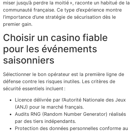
miser jusqu’à perdre la moitié », raconte un habitué de la
communauté française. Ce type d’expérience montre
l’importance d’une stratégie de sécurisation dès le
premier gain.
Choisir un casino fiable
pour les événements
saisonniers
Sélectionner le bon opérateur est la première ligne de
défense contre les risques inutiles. Les critères de
sécurité essentiels incluent :
Licence délivrée par l’Autorité Nationale des Jeux
(ANJ) pour le marché français.
Audits RNG (Random Number Generator) réalisés
par des tiers indépendants.
Protection des données personnelles conforme au