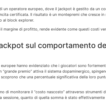
i un operatore europeo, dove il jackpot è gestito da un cont
vincita certificata. Il risultato è un montepremi che cresce 
o al block explorer.
il margine di profitto, rende evidente come questi costi ve
i jackpot sul comportamento de
europee hanno evidenziato che i giocatori sono fortemente 
un “grande premio” attiva il sistema dopaminergico, sping
 scoprono che una percentuale significativa della loro punt
no di monitorare il “costo nascosto” attraverso strumenti 
ella sessione, quanto di quella somma è stato effettivamente