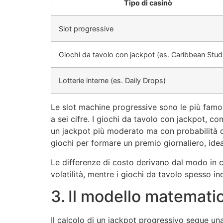
Tipo di casinò
Slot progressive
Giochi da tavolo con jackpot (es. Caribbean Stud
Lotterie interne (es. Daily Drops)
Le slot machine progressive sono le più famo
a sei cifre. I giochi da tavolo con jackpot, 
un jackpot più moderato ma con probabilità di
giochi per formare un premio giornaliero, idea
Le differenze di costo derivano dal modo in cu
volatilità, mentre i giochi da tavolo spesso in
3. Il modello matematic
Il calcolo di un jackpot progressivo segue u