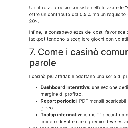
Un altro approccio consiste nell’utilizzare le
offre un contributo del 0,5 % ma un requisito 
20×.
Infine, la consapevolezza dei costi favorisce 
jackpot tendono a scegliere giochi con volatili
7. Come i casinò comun
parole
I casinò più affidabili adottano una serie di p
Dashboard interattiva
: una sezione dedi
margine di profitto.
Report periodici
: PDF mensili scaricabili
gioco.
Tooltip informativi
: icone “i” accanto a
numero di volte che il premio deve esse