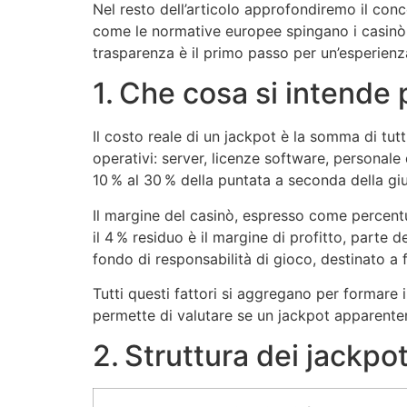
Nel resto dell’articolo approfondiremo il conc
come le normative europee spingano i casinò a 
trasparenza è il primo passo per un’esperienz
1. Che cosa si intende 
Il costo reale di un jackpot è la somma di tutt
operativi: server, licenze software, personale
10 % al 30 % della puntata a seconda della giu
Il margine del casinò, espresso come percent
il 4 % residuo è il margine di profitto, parte 
fondo di responsabilità di gioco, destinato a 
Tutti questi fattori si aggregano per formar
permette di valutare se un jackpot apparente
2. Struttura dei jackpot