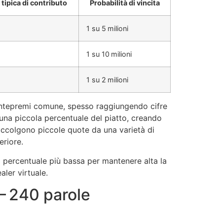
tipica di contributo
Probabilità di vincita
1 su 5 milioni
1 su 10 milioni
1 su 2 milioni
montepremi comune, spesso raggiungendo cifre
 una piccola percentuale del piatto, creando
raccolgono piccole quote da una varietà di
eriore.
na percentuale più bassa per mantenere alta la
aler virtuale.
 – 240 parole