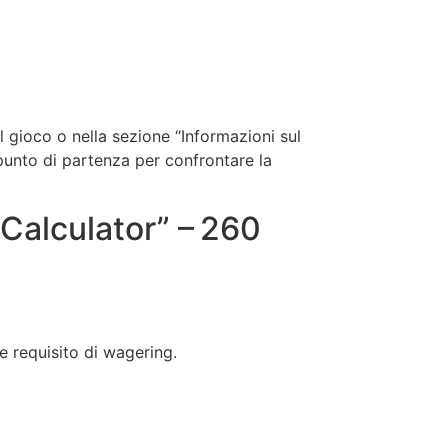
 gioco o nella sezione “Informazioni sul
 punto di partenza per confrontare la
t Calculator” – 260
 e requisito di wagering.