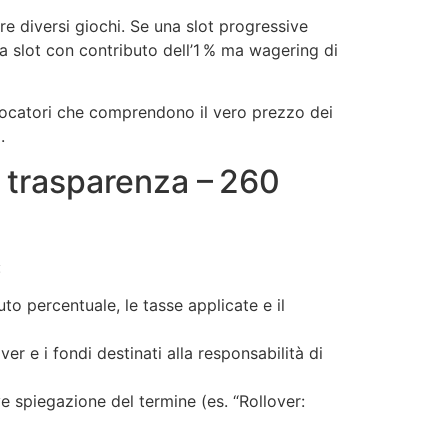
re diversi giochi. Se una slot progressive
na slot con contributo dell’1 % ma wagering di
 giocatori che comprendono il vero prezzo dei
.
i trasparenza – 260
:
to percentuale, le tasse applicate e il
ver e i fondi destinati alla responsabilità di
e spiegazione del termine (es. “Rollover: