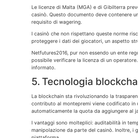
Le licenze di Malta (MGA) e di Gibilterra prev
casinò. Questo documento deve contenere una “
requisito di wagering.
I casinò che non rispettano queste norme risch
proteggere i dati dei giocatori, un aspetto st
Netfutures2016, pur non essendo un ente regola
possibile verificare la licenza di un operato
informato.
5. Tecnologia blockchai
La blockchain sta rivoluzionando la trasparenz
contributo al montepremi viene codificato in
automaticamente la quota da aggiungere al ja
I vantaggi sono molteplici: auditabilità in tem
manipolazione da parte del casinò. Inoltre, i 
piattaforma.