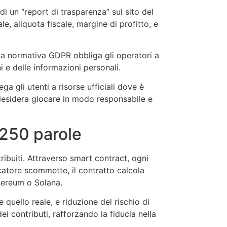
i un “report di trasparenza” sul sito del
 aliquota fiscale, margine di profitto, e
 la normativa GDPR obbliga gli operatori a
i e delle informazioni personali.
 gli utenti a risorse ufficiali dove è
 desidera giocare in modo responsabile e
 250 parole
ribuiti. Attraverso smart contract, ogni
atore scommette, il contratto calcola
hereum o Solana.
 quello reale, e riduzione del rischio di
i contributi, rafforzando la fiducia nella