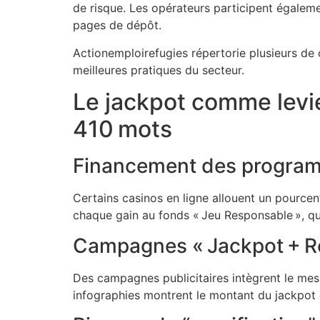
de risque. Les opérateurs participent égalem
pages de dépôt.
Actionemploirefugies répertorie plusieurs de c
meilleures pratiques du secteur.
Le jackpot comme levie
410 mots
Financement des program
Certains casinos en ligne allouent un pource
chaque gain au fonds « Jeu Responsable », qui
Campagnes « Jackpot + Re
Des campagnes publicitaires intègrent le mes
infographies montrent le montant du jackpot e