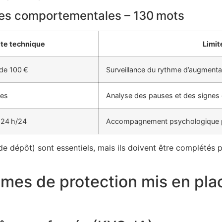
ites comportementales – 130 mots
ite technique
Limi
 de 100 €
Surveillance du rythme d’augmenta
tes
Analyse des pauses et des signes 
 24 h/24
Accompagnement psychologique p
s de dépôt) sont essentiels, mais ils doivent être complétés 
mes de protection mis en plac