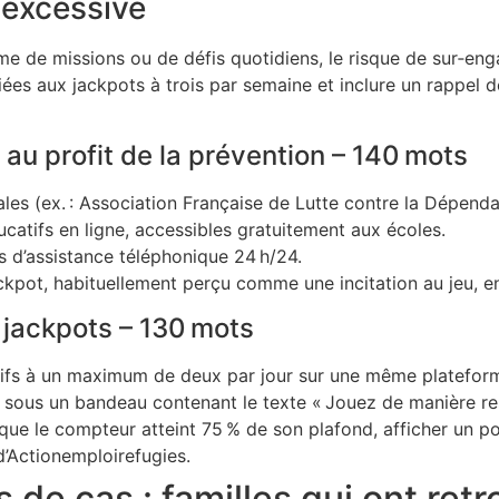
 excessive
me de missions ou de défis quotidiens, le risque de sur‑e
liées aux jackpots à trois par semaine et inclure un rappel 
au profit de la prévention – 140 mots
les (ex. : Association Française de Lutte contre la Dépenda
catifs en ligne, accessibles gratuitement aux écoles.
es d’assistance téléphonique 24 h/24.
kpot, habituellement perçu comme une incitation au jeu, en
jackpots – 130 mots
ssifs à un maximum de deux par jour sur une même platefor
ot sous un bandeau contenant le texte « Jouez de manière r
que le compteur atteint 75 % de son plafond, afficher un po
d’Actionemploirefugies.
e cas : familles qui ont retro