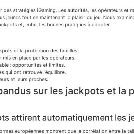
ur des stratégies iGaming. Les autorités, les opérateurs e
lus jeunes tout en maintenant le plaisir du jeu. Nous examin
jackpots et, enfin, les bonnes pratiques à adopter.
kpots et la protection des familles.
 mis en place par les opérateurs.
le : opportunités et limites.
 qui ont retrouvé l’équilibre.
eurs et leurs proches.
andus sur les jackpots et la p
ots attirent automatiquement les j
ormes européennes montrent que la corrélation entre la taill