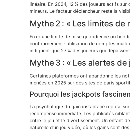
linéaire. En 2024, 12 % des joueurs actifs su
mineurs. Le facteur déclencheur reste la visibi
Mythe 2 : « Les limites de 
Fixer une limite de mise quotidienne ou heb
contournement : utilisation de comptes multi
indiquent que 27 % des joueurs qui dépassent
Mythe 3 : « Les alertes de 
Certaines plateformes ont abandonné les noti
menées en 2025 sur des sites de paris sporti
Pourquoi les jackpots fascinen
La psychologie du gain instantané repose sur
récompense immédiate. Les publicités ciblant 
entre le jeu et le divertissement. Un enfant
naturelle d’un jeu vidéo, où les gains sont de