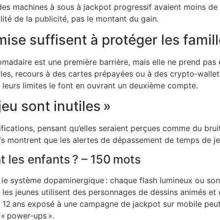
r des machines à sous à jackpot progressif avaient moins de
lité de la publicité, pas le montant du gain.
mise suffisent à protéger les famill
domadaire est une première barrière, mais elle ne prend p
ples, recours à des cartes prépayées ou à des crypto‑wall
 leurs limites le font en ouvrant un deuxième compte.
jeu sont inutiles »
fications, pensant qu’elles seraient perçues comme du brui
fs montrent que les alertes de dépassement de temps de je
t les enfants ? – 150 mots
 le système dopaminergique : chaque flash lumineux ou son
les jeunes utilisent des personnages de dessins animés et d
 de 12 ans exposé à une campagne de jackpot sur mobile peu
s « power‑ups ».