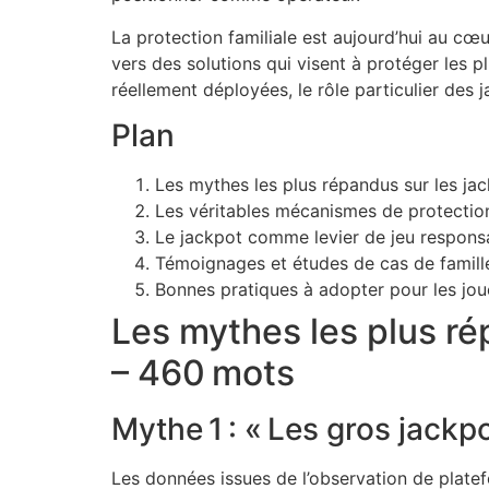
La protection familiale est aujourd’hui au cœ
vers des solutions qui visent à protéger les p
réellement déployées, le rôle particulier des 
Plan
Les mythes les plus répandus sur les jac
Les véritables mécanismes de protection
Le jackpot comme levier de jeu responsab
Témoignages et études de cas de familles
Bonnes pratiques à adopter pour les jou
Les mythes les plus rép
– 460 mots
Mythe 1 : « Les gros jackp
Les données issues de l’observation de platef