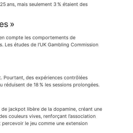
 25 ans, mais seulement 3 % étaient des
es »
as en compte les comportements de
ets. Les études de l’UK Gambling Commission
t. Pourtant, des expériences contrôlées
u réduisent de 18 % les sessions prolongées.
 de jackpot libère de la dopamine, créant une
es couleurs vives, renforçant l’association
t percevoir le jeu comme une extension