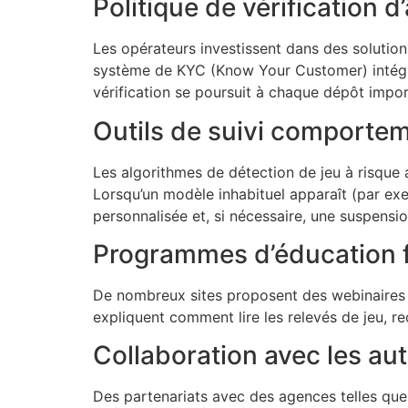
Politique de vérification 
Les opérateurs investissent dans des solutions
système de KYC (Know Your Customer) intégré
vérification se poursuit à chaque dépôt impor
Outils de suivi comporte
Les algorithmes de détection de jeu à risque 
Lorsqu’un modèle inhabituel apparaît (par ex
personnalisée et, si nécessaire, une suspens
Programmes d’éducation f
De nombreux sites proposent des webinaires m
expliquent comment lire les relevés de jeu, r
Collaboration avec les au
Des partenariats avec des agences telles que