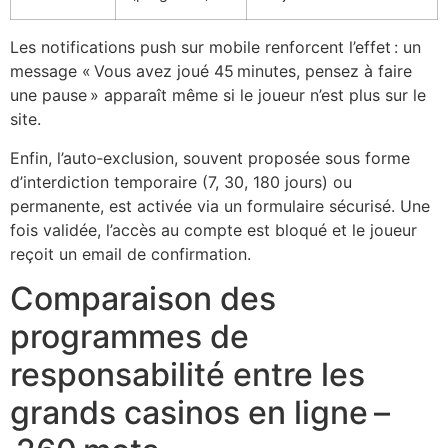
Les notifications push sur mobile renforcent l’effet : un
message « Vous avez joué 45 minutes, pensez à faire
une pause » apparaît même si le joueur n’est plus sur le
site.
Enfin, l’auto‑exclusion, souvent proposée sous forme
d’interdiction temporaire (7, 30, 180 jours) ou
permanente, est activée via un formulaire sécurisé. Une
fois validée, l’accès au compte est bloqué et le joueur
reçoit un email de confirmation.
Comparaison des
programmes de
responsabilité entre les
grands casinos en ligne –