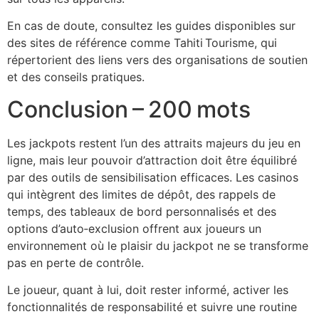
En cas de doute, consultez les guides disponibles sur
des sites de référence comme Tahiti Tourisme, qui
répertorient des liens vers des organisations de soutien
et des conseils pratiques.
Conclusion – 200 mots
Les jackpots restent l’un des attraits majeurs du jeu en
ligne, mais leur pouvoir d’attraction doit être équilibré
par des outils de sensibilisation efficaces. Les casinos
qui intègrent des limites de dépôt, des rappels de
temps, des tableaux de bord personnalisés et des
options d’auto‑exclusion offrent aux joueurs un
environnement où le plaisir du jackpot ne se transforme
pas en perte de contrôle.
Le joueur, quant à lui, doit rester informé, activer les
fonctionnalités de responsabilité et suivre une routine