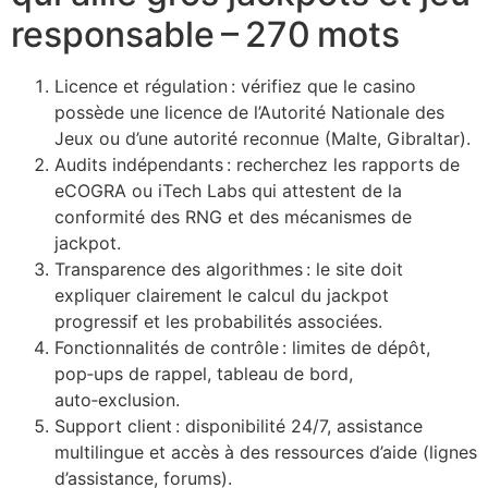
responsable – 270 mots
Licence et régulation : vérifiez que le casino
possède une licence de l’Autorité Nationale des
Jeux ou d’une autorité reconnue (Malte, Gibraltar).
Audits indépendants : recherchez les rapports de
eCOGRA ou iTech Labs qui attestent de la
conformité des RNG et des mécanismes de
jackpot.
Transparence des algorithmes : le site doit
expliquer clairement le calcul du jackpot
progressif et les probabilités associées.
Fonctionnalités de contrôle : limites de dépôt,
pop‑ups de rappel, tableau de bord,
auto‑exclusion.
Support client : disponibilité 24/7, assistance
multilingue et accès à des ressources d’aide (lignes
d’assistance, forums).