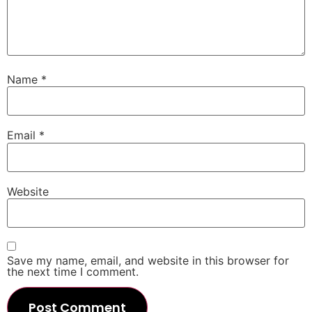
Name
*
Email
*
Website
Save my name, email, and website in this browser for
the next time I comment.