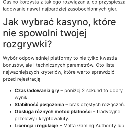
Casino korzysta z takiego rozwiązania, co przyspiesza
ładowanie nawet najbardziej zasobochłonnych gier.
Jak wybrać kasyno, które
nie spowolni twojej
rozgrywki?
Wybór odpowiedniej platformy to nie tylko kwestia
bonusów, ale i technicznych parametrów. Oto lista
najważniejszych kryteriów, które warto sprawdzić
przed rejestracją:
Czas ładowania gry
– poniżej 2 sekund to dobry
wynik.
Stabilność połączenia
– brak częstych rozłączeń.
Obsługa różnych metod płatności
– tradycyjne
przelewy i kryptowaluty.
Licencja i regulacje
– Malta Gaming Authority lub