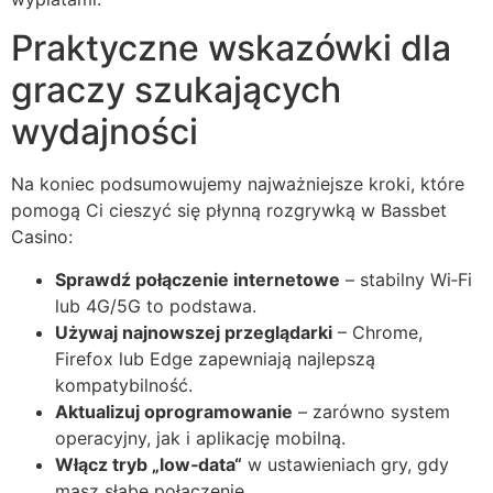
Praktyczne wskazówki dla
graczy szukających
wydajności
Na koniec podsumowujemy najważniejsze kroki, które
pomogą Ci cieszyć się płynną rozgrywką w Bassbet
Casino:
Sprawdź połączenie internetowe
– stabilny Wi‑Fi
lub 4G/5G to podstawa.
Używaj najnowszej przeglądarki
– Chrome,
Firefox lub Edge zapewniają najlepszą
kompatybilność.
Aktualizuj oprogramowanie
– zarówno system
operacyjny, jak i aplikację mobilną.
Włącz tryb „low‑data“
w ustawieniach gry, gdy
masz słabe połączenie.