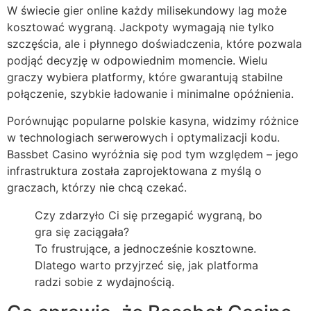
W świecie gier online każdy milisekundowy lag może
kosztować wygraną. Jackpoty wymagają nie tylko
szczęścia, ale i płynnego doświadczenia, które pozwala
podjąć decyzję w odpowiednim momencie. Wielu
graczy wybiera platformy, które gwarantują stabilne
połączenie, szybkie ładowanie i minimalne opóźnienia.
Porównując popularne polskie kasyna, widzimy różnice
w technologiach serwerowych i optymalizacji kodu.
Bassbet Casino wyróżnia się pod tym względem – jego
infrastruktura została zaprojektowana z myślą o
graczach, którzy nie chcą czekać.
Czy zdarzyło Ci się przegapić wygraną, bo
gra się zaciągała?
To frustrujące, a jednocześnie kosztowne.
Dlatego warto przyjrzeć się, jak platforma
radzi sobie z wydajnością.