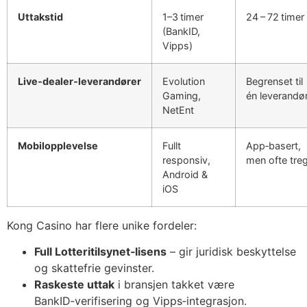
Uttakstid
1–3 timer
24 – 72 timer
(BankID,
Vipps)
Live‑dealer‑leverandører
Evolution
Begrenset til
Gaming,
én leverandø
NetEnt
Mobilopplevelse
Fullt
App‑basert,
responsiv,
men ofte tre
Android &
iOS
Kong Casino har flere unike fordeler:
Full Lotteritilsynet‑lisens
– gir juridisk beskyttelse
og skattefrie gevinster.
Raskeste uttak
i bransjen takket være
BankID‑verifisering og Vipps‑integrasjon.