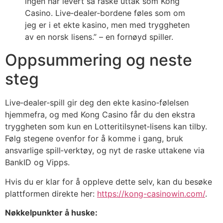
ingen har levert så raske uttak som Kong
Casino. Live‑dealer‑bordene føles som om
jeg er i et ekte kasino, men med tryggheten
av en norsk lisens.” – en fornøyd spiller.
Oppsummering og neste
steg
Live‑dealer‑spill gir deg den ekte kasino‑følelsen
hjemmefra, og med Kong Casino får du den ekstra
tryggheten som kun en Lotteritilsynet‑lisens kan tilby.
Følg stegene ovenfor for å komme i gang, bruk
ansvarlige spill‑verktøy, og nyt de raske uttakene via
BankID og Vipps.
Hvis du er klar for å oppleve dette selv, kan du besøke
plattformen direkte her:
https://kong-casinowin.com/
.
Nøkkelpunkter å huske: