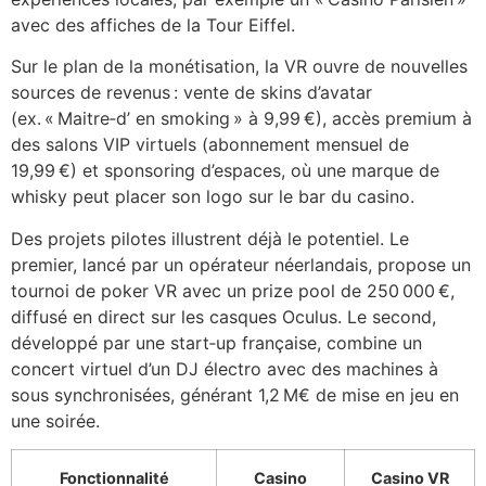
avec des affiches de la Tour Eiffel.
Sur le plan de la monétisation, la VR ouvre de nouvelles
sources de revenus : vente de skins d’avatar
(ex. « Maitre‑d’ en smoking » à 9,99 €), accès premium à
des salons VIP virtuels (abonnement mensuel de
19,99 €) et sponsoring d’espaces, où une marque de
whisky peut placer son logo sur le bar du casino.
Des projets pilotes illustrent déjà le potentiel. Le
premier, lancé par un opérateur néerlandais, propose un
tournoi de poker VR avec un prize pool de 250 000 €,
diffusé en direct sur les casques Oculus. Le second,
développé par une start‑up française, combine un
concert virtuel d’un DJ électro avec des machines à
sous synchronisées, générant 1,2 M€ de mise en jeu en
une soirée.
Fonctionnalité
Casino
Casino VR