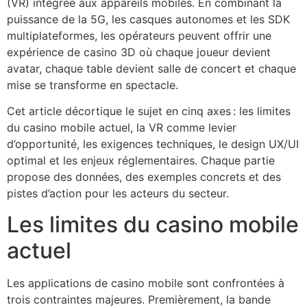
(VR) intégrée aux appareils mobiles. En combinant la
puissance de la 5G, les casques autonomes et les SDK
multiplateformes, les opérateurs peuvent offrir une
expérience de casino 3D où chaque joueur devient
avatar, chaque table devient salle de concert et chaque
mise se transforme en spectacle.
Cet article décortique le sujet en cinq axes : les limites
du casino mobile actuel, la VR comme levier
d’opportunité, les exigences techniques, le design UX/UI
optimal et les enjeux réglementaires. Chaque partie
propose des données, des exemples concrets et des
pistes d’action pour les acteurs du secteur.
Les limites du casino mobile
actuel
Les applications de casino mobile sont confrontées à
trois contraintes majeures. Premièrement, la bande