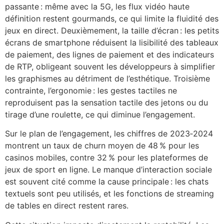
passante : même avec la 5G, les flux vidéo haute
définition restent gourmands, ce qui limite la fluidité des
jeux en direct. Deuxièmement, la taille d’écran : les petits
écrans de smartphone réduisent la lisibilité des tableaux
de paiement, des lignes de paiement et des indicateurs
de RTP, obligeant souvent les développeurs à simplifier
les graphismes au détriment de l’esthétique. Troisième
contrainte, l’ergonomie : les gestes tactiles ne
reproduisent pas la sensation tactile des jetons ou du
tirage d’une roulette, ce qui diminue l’engagement.
Sur le plan de l’engagement, les chiffres de 2023‑2024
montrent un taux de churn moyen de 48 % pour les
casinos mobiles, contre 32 % pour les plateformes de
jeux de sport en ligne. Le manque d’interaction sociale
est souvent cité comme la cause principale : les chats
textuels sont peu utilisés, et les fonctions de streaming
de tables en direct restent rares.