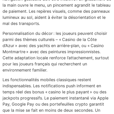
la main ouvre le menu, un pincement agrandit le tableau
de paiement. Les repères visuels, comme des panneaux
lumineux au sol, aident à éviter la désorientation et le
mal des transports.
Personnalisation du décor : les joueurs peuvent choisir
parmi des thèmes culturels – « Casino de la Côte
d’Azur » avec des yachts en arrière‑plan, ou « Casino
Montmartre » avec des peintures impressionnistes.
Cette adaptation locale renforce l’attachement, surtout
pour les joueurs français qui recherchent un
environnement familier.
Les fonctionnalités mobiles classiques restent
indispensables. Les notifications push informent en
temps réel des bonus « casino le plus payant » ou des
jackpots progressifs. Le paiement instantané via Apple
Pay, Google Pay ou des portefeuilles crypto garantit
que la mise se fait en moins de deux secondes. Un