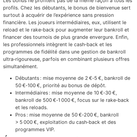
Les bonus ne profitent pas de la même façon à tous les
profils. Chez les débutants, le bonus de bienvenue sert
surtout à acquérir de l’expérience sans pression
financière. Les joueurs intermédiaires, eux, utilisent le
reload et le rake‑back pour augmenter leur bankroll et
financer des tournois de plus grande envergure. Enfin,
les professionnels intègrent le cash‑back et les
programmes de fidélité dans une gestion de bankroll
ultra‑rigoureuse, parfois en combinant plusieurs offres
simultanément.
Débutants : mise moyenne de 2 €‑5 €, bankroll de
50 €‑100 €, priorité au bonus de dépôt.
Intermédiaires : mise moyenne de 10 €‑30 €,
bankroll de 500 €‑1 000 €, focus sur le rake‑back
et les reloads.
Pros : mise moyenne de 50 €‑200 €, bankroll
> 5 000 €, exploitation du cash‑back et des
programmes VIP.