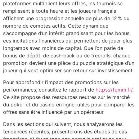
plateformes multiplient leurs offres, les tournois se
remplissent à toute heure et les joueurs français
affichent une progression annuelle de plus de 12 % du
nombre de comptes actifs. Cette dynamique
s’accompagne d’un intérêt grandissant pour les bonus,
ces incitations financières qui permettent de jouer plus
longtemps avec moins de capital. Que l’on parle de
bonus de dépôt, de cash‑back ou de freerolls, chaque
promotion devient une pièce du puzzle stratégique d’un
joueur qui veut optimiser son retour sur investissement.
Pour approfondir l’impact des promotions sur les
performances, consultez le rapport de
https://fpmm.fr/
.
Ce site propose des ressources neutres sur le marché
du poker et du casino en ligne, utiles pour comparer les
offres sans être influencé par un opérateur.
Dans les sections qui suivent, nous analyserons les
tendances récentes, présenterons des études de cas
françaises, et fournirons des conseils pratiques pour