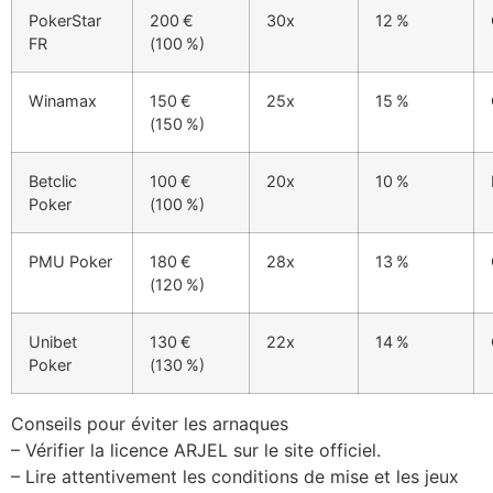
PokerStar
200 €
30x
12 %
FR
(100 %)
Winamax
150 €
25x
15 %
(150 %)
Betclic
100 €
20x
10 %
Poker
(100 %)
PMU Poker
180 €
28x
13 %
(120 %)
Unibet
130 €
22x
14 %
Poker
(130 %)
Conseils pour éviter les arnaques
– Vérifier la licence ARJEL sur le site officiel.
– Lire attentivement les conditions de mise et les jeux