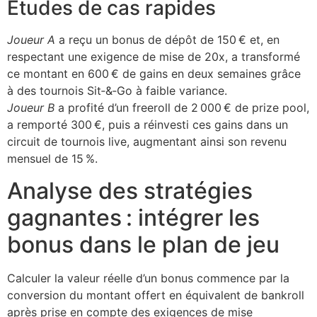
Études de cas rapides
Joueur A
a reçu un bonus de dépôt de 150 € et, en
respectant une exigence de mise de 20x, a transformé
ce montant en 600 € de gains en deux semaines grâce
à des tournois Sit‑&‑Go à faible variance.
Joueur B
a profité d’un freeroll de 2 000 € de prize pool,
a remporté 300 €, puis a réinvesti ces gains dans un
circuit de tournois live, augmentant ainsi son revenu
mensuel de 15 %.
Analyse des stratégies
gagnantes : intégrer les
bonus dans le plan de jeu
Calculer la valeur réelle d’un bonus commence par la
conversion du montant offert en équivalent de bankroll
après prise en compte des exigences de mise