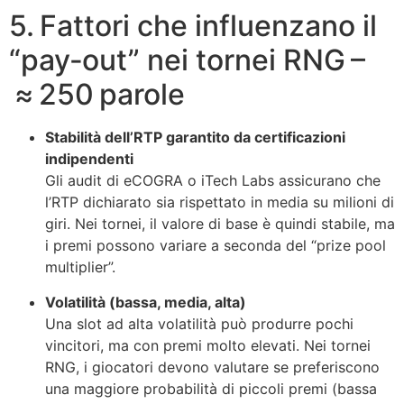
5. Fattori che influenzano il
“pay‑out” nei tornei RNG –
≈ 250 parole
Stabilità dell’RTP garantito da certificazioni
indipendenti
Gli audit di eCOGRA o iTech Labs assicurano che
l’RTP dichiarato sia rispettato in media su milioni di
giri. Nei tornei, il valore di base è quindi stabile, ma
i premi possono variare a seconda del “prize pool
multiplier”.
Volatilità (bassa, media, alta)
Una slot ad alta volatilità può produrre pochi
vincitori, ma con premi molto elevati. Nei tornei
RNG, i giocatori devono valutare se preferiscono
una maggiore probabilità di piccoli premi (bassa