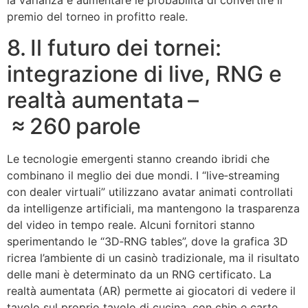
la varianza e aumentare le probabilità di convertire il
premio del torneo in profitto reale.
8. Il futuro dei tornei:
integrazione di live, RNG e
realtà aumentata –
≈ 260 parole
Le tecnologie emergenti stanno creando ibridi che
combinano il meglio dei due mondi. I “live‑streaming
con dealer virtuali” utilizzano avatar animati controllati
da intelligenze artificiali, ma mantengono la trasparenza
del video in tempo reale. Alcuni fornitori stanno
sperimentando le “3D‑RNG tables”, dove la grafica 3D
ricrea l’ambiente di un casinò tradizionale, ma il risultato
delle mani è determinato da un RNG certificato. La
realtà aumentata (AR) permette ai giocatori di vedere il
tavolo sul proprio tavolo di cucina, con chip e carte