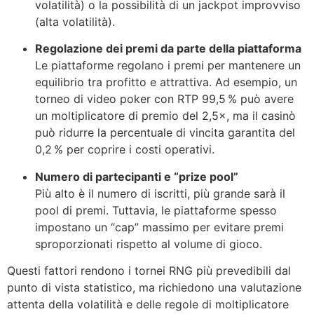
volatilità) o la possibilità di un jackpot improvviso
(alta volatilità).
Regolazione dei premi da parte della piattaforma
Le piattaforme regolano i premi per mantenere un
equilibrio tra profitto e attrattiva. Ad esempio, un
torneo di video poker con RTP 99,5 % può avere
un moltiplicatore di premio del 2,5×, ma il casinò
può ridurre la percentuale di vincita garantita del
0,2 % per coprire i costi operativi.
Numero di partecipanti e “prize pool”
Più alto è il numero di iscritti, più grande sarà il
pool di premi. Tuttavia, le piattaforme spesso
impostano un “cap” massimo per evitare premi
sproporzionati rispetto al volume di gioco.
Questi fattori rendono i tornei RNG più prevedibili dal
punto di vista statistico, ma richiedono una valutazione
attenta della volatilità e delle regole di moltiplicatore