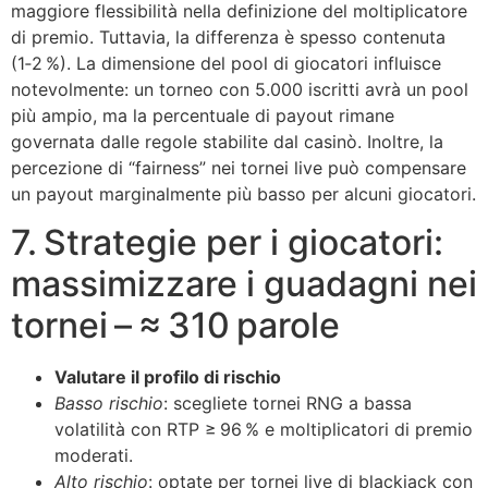
maggiore flessibilità nella definizione del moltiplicatore
di premio. Tuttavia, la differenza è spesso contenuta
(1‑2 %). La dimensione del pool di giocatori influisce
notevolmente: un torneo con 5.000 iscritti avrà un pool
più ampio, ma la percentuale di payout rimane
governata dalle regole stabilite dal casinò. Inoltre, la
percezione di “fairness” nei tornei live può compensare
un payout marginalmente più basso per alcuni giocatori.
7. Strategie per i giocatori:
massimizzare i guadagni nei
tornei – ≈ 310 parole
Valutare il profilo di rischio
Basso rischio
: scegliete tornei RNG a bassa
volatilità con RTP ≥ 96 % e moltiplicatori di premio
moderati.
Alto rischio
: optate per tornei live di blackjack con