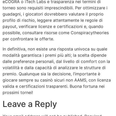
eCOGRA o iTech Labs e trasparenza nei termini di
torneo sono requisiti imprescindibili. Per ottimizzare i
guadagni, i giocatori dovrebbero valutare il proprio
profilo di rischio, leggere attentamente le regole di
payout, verificare licenze e certificazioni e, quando
possibile, consultare risorse come Conspiracytheories
per confrontare le offerte.
In definitiva, non esiste una risposta univoca su quale
modalità garantisca i premi più alti; la scelta dipende
dalle preferenze personali, dal livello di comfort con la
volatilità e dalla capacità di analizzare le strutture di
premio. Qualunque sia la decisione, l’importante è
giocare sempre su casinò sicuri non AAMS, con licenza
valida e certificazioni trasparenti. Buona fortuna nei
prossimi tornei!
Leave a Reply