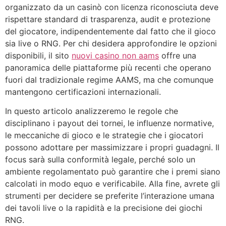
organizzato da un casinò con licenza riconosciuta deve
rispettare standard di trasparenza, audit e protezione
del giocatore, indipendentemente dal fatto che il gioco
sia live o RNG. Per chi desidera approfondire le opzioni
disponibili, il sito
nuovi casino non aams
offre una
panoramica delle piattaforme più recenti che operano
fuori dal tradizionale regime AAMS, ma che comunque
mantengono certificazioni internazionali.
In questo articolo analizzeremo le regole che
disciplinano i payout dei tornei, le influenze normative,
le meccaniche di gioco e le strategie che i giocatori
possono adottare per massimizzare i propri guadagni. Il
focus sarà sulla conformità legale, perché solo un
ambiente regolamentato può garantire che i premi siano
calcolati in modo equo e verificabile. Alla fine, avrete gli
strumenti per decidere se preferite l’interazione umana
dei tavoli live o la rapidità e la precisione dei giochi
RNG.