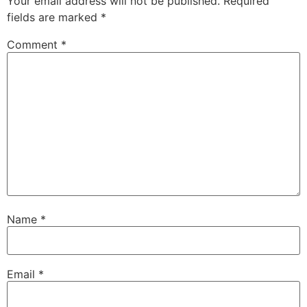
Your email address will not be published.
Required
fields are marked
*
Comment
*
Name
*
Email
*