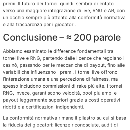
premi. Il futuro dei tornei, quindi, sembra orientato
verso una maggiore integrazione di live, RNG e AR, con
un occhio sempre più attento alla conformità normativa
e alla trasparenza per i giocatori.
Conclusione – ≈ 200 parole
Abbiamo esaminato le differenze fondamentali tra
tornei live e RNG, partendo dalle licenze che regolano i
casinò, passando per le meccaniche di payout, fino alle
variabili che influenzano i premi. I tornei live offrono
l’interazione umana e una percezione di fairness, ma
spesso includono commissioni di rake più alte. I tornei
RNG, invece, garantiscono velocità, pool più ampi e
payout leggermente superiori grazie a costi operativi
ridotti e a certificazioni indipendenti.
La conformità normativa rimane il pilastro su cui si basa
la fiducia dei giocatori: licenze riconosciute, audit di