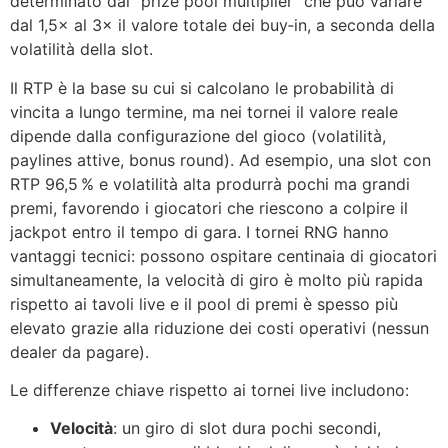
determinato dal “prize pool multiplier” che può variare
dal 1,5× al 3× il valore totale dei buy‑in, a seconda della
volatilità della slot.
Il RTP è la base su cui si calcolano le probabilità di
vincita a lungo termine, ma nei tornei il valore reale
dipende dalla configurazione del gioco (volatilità,
paylines attive, bonus round). Ad esempio, una slot con
RTP 96,5 % e volatilità alta produrrà pochi ma grandi
premi, favorendo i giocatori che riescono a colpire il
jackpot entro il tempo di gara. I tornei RNG hanno
vantaggi tecnici: possono ospitare centinaia di giocatori
simultaneamente, la velocità di giro è molto più rapida
rispetto ai tavoli live e il pool di premi è spesso più
elevato grazie alla riduzione dei costi operativi (nessun
dealer da pagare).
Le differenze chiave rispetto ai tornei live includono:
Velocità
: un giro di slot dura pochi secondi,