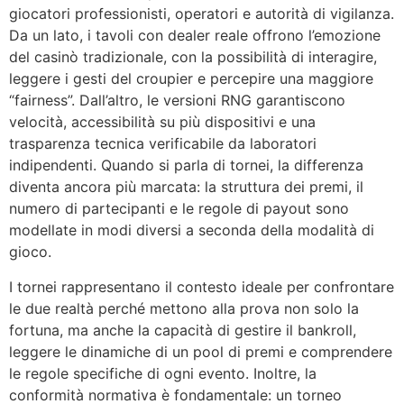
giocatori professionisti, operatori e autorità di vigilanza.
Da un lato, i tavoli con dealer reale offrono l’emozione
del casinò tradizionale, con la possibilità di interagire,
leggere i gesti del croupier e percepire una maggiore
“fairness”. Dall’altro, le versioni RNG garantiscono
velocità, accessibilità su più dispositivi e una
trasparenza tecnica verificabile da laboratori
indipendenti. Quando si parla di tornei, la differenza
diventa ancora più marcata: la struttura dei premi, il
numero di partecipanti e le regole di payout sono
modellate in modi diversi a seconda della modalità di
gioco.
I tornei rappresentano il contesto ideale per confrontare
le due realtà perché mettono alla prova non solo la
fortuna, ma anche la capacità di gestire il bankroll,
leggere le dinamiche di un pool di premi e comprendere
le regole specifiche di ogni evento. Inoltre, la
conformità normativa è fondamentale: un torneo