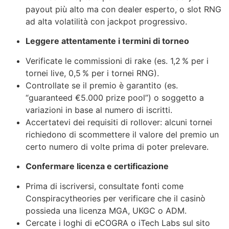
payout più alto ma con dealer esperto, o slot RNG
ad alta volatilità con jackpot progressivo.
Leggere attentamente i termini di torneo
Verificate le commissioni di rake (es. 1,2 % per i
tornei live, 0,5 % per i tornei RNG).
Controllate se il premio è garantito (es.
“guaranteed €5.000 prize pool”) o soggetto a
variazioni in base al numero di iscritti.
Accertatevi dei requisiti di rollover: alcuni tornei
richiedono di scommettere il valore del premio un
certo numero di volte prima di poter prelevare.
Confermare licenza e certificazione
Prima di iscriversi, consultate fonti come
Conspiracytheories per verificare che il casinò
possieda una licenza MGA, UKGC o ADM.
Cercate i loghi di eCOGRA o iTech Labs sul sito