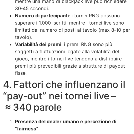
mentre una mano di blackjack live può richiedere
30‑45 secondi.
Numero di partecipanti
: i tornei RNG possono
superare i 1.000 iscritti, mentre i tornei live sono
limitati dal numero di posti al tavolo (max 8‑10 per
tavolo).
Variabilità dei premi
: i premi RNG sono più
soggetti a fluttuazioni legate alla volatilità del
gioco, mentre i tornei live tendono a distribuire
premi più prevedibili grazie a strutture di payout
fisse.
4. Fattori che influenzano il
“pay‑out” nei tornei live –
≈ 340 parole
Presenza del dealer umano e percezione di
“fairness”