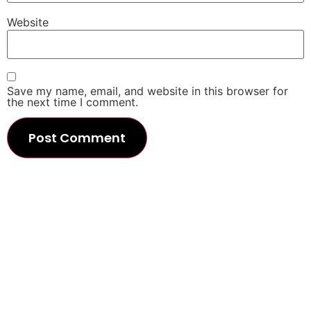
Website
Save my name, email, and website in this browser for
the next time I comment.