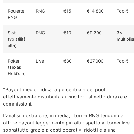
Roulette
RNG
€15
€14.800
Top‑5
RNG
Slot
RNG
€10
€9.200
3×
(volatilità
multiplie
alta)
Poker
Live
€30
€27.000
Top‑5
(Texas
Hold’em)
*Payout medio indica la percentuale del pool
effettivamente distribuita ai vincitori, al netto di rake e
commissioni.
L’analisi mostra che, in media, i tornei RNG tendono a
offrire payout leggermente più alti rispetto ai tornei live,
soprattutto grazie a costi operativi ridotti e a una