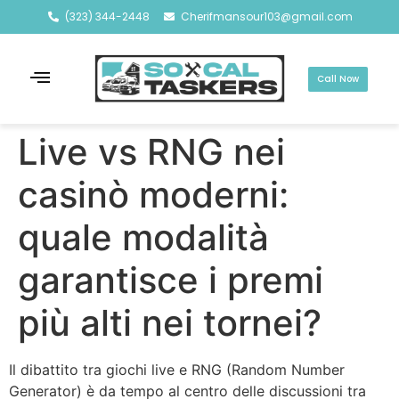
(323) 344-2448
Cherifmansour103@gmail.com
Call Now
Live vs RNG nei
casinò moderni:
quale modalità
garantisce i premi
più alti nei tornei?
Il dibattito tra giochi live e RNG (Random Number
Generator) è da tempo al centro delle discussioni tra