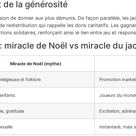
 de la générosité
ion de donner aux plus démunis. De façon parallèle, les jac
de redistribution qui rappelle les dons caritatifs. Les gag
ons solidaires, renforçant ainsi le lien entre jeu et responsa
miracle de Noël vs miracle du ja
Miracle de Noël (mythe)
religieuse et folklore
Promotion market
 enfants
Joueurs du monde
ie, gratitude
Excitation, adréna
nuelle
Instantané, mais 