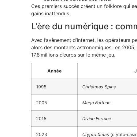
Ces premiers succès créent un folklore qui s
gains inattendus.
L’ère du numérique : comm
Avec l’avènement d’Internet, les opérateurs p
alors des montants astronomiques : en 2005, 
17,8 millions d’euros sur le même jeu.
Année
J
1995
Christmas Spins
2005
Mega Fortune
2015
Divine Fortune
2023
Crypto Xmas
(crypto‑casi