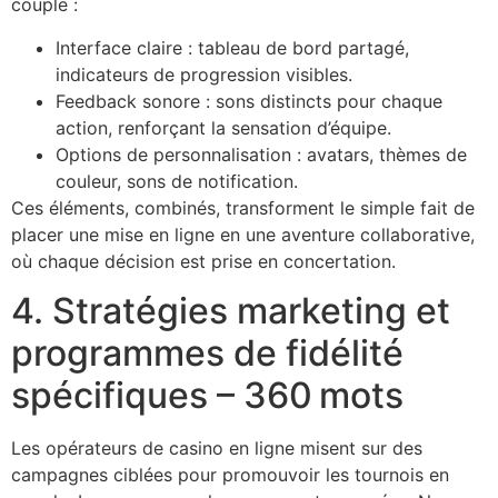
couple :
Interface claire : tableau de bord partagé,
indicateurs de progression visibles.
Feedback sonore : sons distincts pour chaque
action, renforçant la sensation d’équipe.
Options de personnalisation : avatars, thèmes de
couleur, sons de notification.
Ces éléments, combinés, transforment le simple fait de
placer une mise en ligne en une aventure collaborative,
où chaque décision est prise en concertation.
4. Stratégies marketing et
programmes de fidélité
spécifiques – 360 mots
Les opérateurs de casino en ligne misent sur des
campagnes ciblées pour promouvoir les tournois en