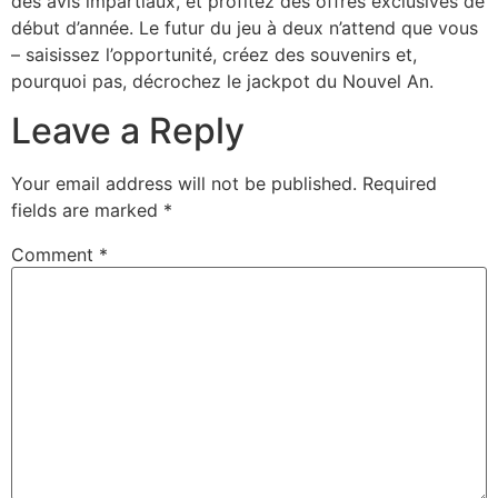
des avis impartiaux, et profitez des offres exclusives de
début d’année. Le futur du jeu à deux n’attend que vous
– saisissez l’opportunité, créez des souvenirs et,
pourquoi pas, décrochez le jackpot du Nouvel An.
Leave a Reply
Your email address will not be published.
Required
fields are marked
*
Comment
*