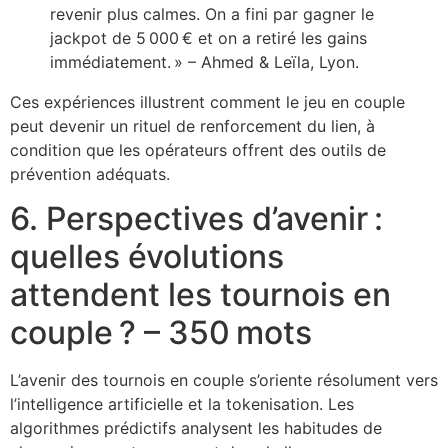
revenir plus calmes. On a fini par gagner le
jackpot de 5 000 € et on a retiré les gains
immédiatement. » – Ahmed & Leïla, Lyon.
Ces expériences illustrent comment le jeu en couple
peut devenir un rituel de renforcement du lien, à
condition que les opérateurs offrent des outils de
prévention adéquats.
6. Perspectives d’avenir :
quelles évolutions
attendent les tournois en
couple ? – 350 mots
L’avenir des tournois en couple s’oriente résolument vers
l’intelligence artificielle et la tokenisation. Les
algorithmes prédictifs analysent les habitudes de