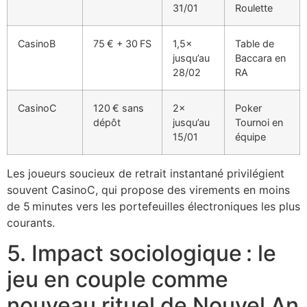
31/01
Roulette
CasinoB
75 € + 30 FS
1,5×
Table de
jusqu’au
Baccara en
28/02
RA
CasinoC
120 € sans
2×
Poker
dépôt
jusqu’au
Tournoi en
15/01
équipe
Les joueurs soucieux de retrait instantané privilégient
souvent CasinoC, qui propose des virements en moins
de 5 minutes vers les portefeuilles électroniques les plus
courants.
5. Impact sociologique : le
jeu en couple comme
nouveau rituel de Nouvel An