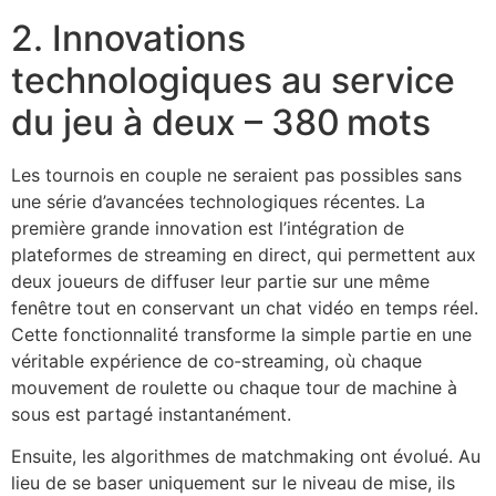
2. Innovations
technologiques au service
du jeu à deux – 380 mots
Les tournois en couple ne seraient pas possibles sans
une série d’avancées technologiques récentes. La
première grande innovation est l’intégration de
plateformes de streaming en direct, qui permettent aux
deux joueurs de diffuser leur partie sur une même
fenêtre tout en conservant un chat vidéo en temps réel.
Cette fonctionnalité transforme la simple partie en une
véritable expérience de co‑streaming, où chaque
mouvement de roulette ou chaque tour de machine à
sous est partagé instantanément.
Ensuite, les algorithmes de matchmaking ont évolué. Au
lieu de se baser uniquement sur le niveau de mise, ils