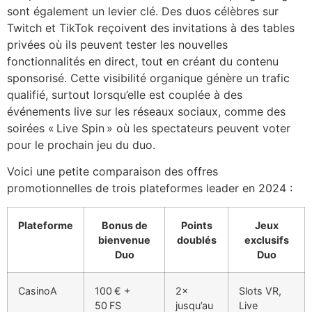
sont également un levier clé. Des duos célèbres sur
Twitch et TikTok reçoivent des invitations à des tables
privées où ils peuvent tester les nouvelles
fonctionnalités en direct, tout en créant du contenu
sponsorisé. Cette visibilité organique génère un trafic
qualifié, surtout lorsqu’elle est couplée à des
événements live sur les réseaux sociaux, comme des
soirées « Live Spin » où les spectateurs peuvent voter
pour le prochain jeu du duo.
Voici une petite comparaison des offres
promotionnelles de trois plateformes leader en 2024 :
Plateforme
Bonus de
Points
Jeux
bienvenue
doublés
exclusifs
Duo
Duo
CasinoA
100 € +
2×
Slots VR,
50 FS
jusqu’au
Live