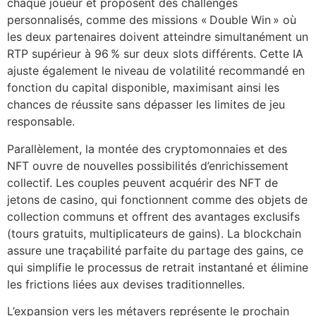
chaque joueur et proposent des challenges
personnalisés, comme des missions « Double Win » où
les deux partenaires doivent atteindre simultanément un
RTP supérieur à 96 % sur deux slots différents. Cette IA
ajuste également le niveau de volatilité recommandé en
fonction du capital disponible, maximisant ainsi les
chances de réussite sans dépasser les limites de jeu
responsable.
Parallèlement, la montée des cryptomonnaies et des
NFT ouvre de nouvelles possibilités d’enrichissement
collectif. Les couples peuvent acquérir des NFT de
jetons de casino, qui fonctionnent comme des objets de
collection communs et offrent des avantages exclusifs
(tours gratuits, multiplicateurs de gains). La blockchain
assure une traçabilité parfaite du partage des gains, ce
qui simplifie le processus de retrait instantané et élimine
les frictions liées aux devises traditionnelles.
L’expansion vers les métavers représente le prochain