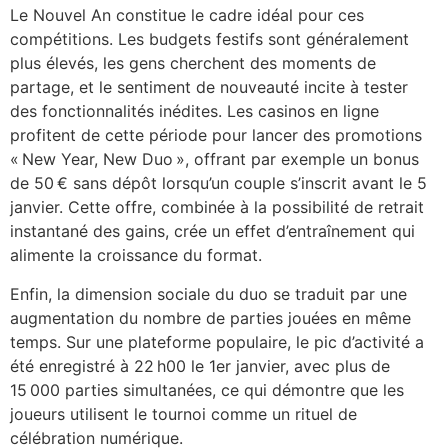
Le Nouvel An constitue le cadre idéal pour ces
compétitions. Les budgets festifs sont généralement
plus élevés, les gens cherchent des moments de
partage, et le sentiment de nouveauté incite à tester
des fonctionnalités inédites. Les casinos en ligne
profitent de cette période pour lancer des promotions
« New Year, New Duo », offrant par exemple un bonus
de 50 € sans dépôt lorsqu’un couple s’inscrit avant le 5
janvier. Cette offre, combinée à la possibilité de retrait
instantané des gains, crée un effet d’entraînement qui
alimente la croissance du format.
Enfin, la dimension sociale du duo se traduit par une
augmentation du nombre de parties jouées en même
temps. Sur une plateforme populaire, le pic d’activité a
été enregistré à 22 h00 le 1er janvier, avec plus de
15 000 parties simultanées, ce qui démontre que les
joueurs utilisent le tournoi comme un rituel de
célébration numérique.