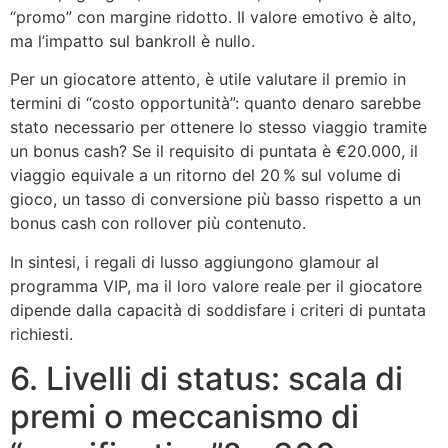
“promo” con margine ridotto. Il valore emotivo è alto,
ma l’impatto sul bankroll è nullo.
Per un giocatore attento, è utile valutare il premio in
termini di “costo opportunità”: quanto denaro sarebbe
stato necessario per ottenere lo stesso viaggio tramite
un bonus cash? Se il requisito di puntata è €20.000, il
viaggio equivale a un ritorno del 20 % sul volume di
gioco, un tasso di conversione più basso rispetto a un
bonus cash con rollover più contenuto.
In sintesi, i regali di lusso aggiungono glamour al
programma VIP, ma il loro valore reale per il giocatore
dipende dalla capacità di soddisfare i criteri di puntata
richiesti.
6. Livelli di status: scala di
premi o meccanismo di