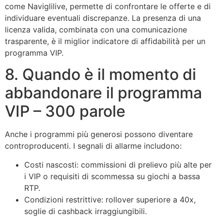
come Naviglilive, permette di confrontare le offerte e di
individuare eventuali discrepanze. La presenza di una
licenza valida, combinata con una comunicazione
trasparente, è il miglior indicatore di affidabilità per un
programma VIP.
8. Quando è il momento di
abbandonare il programma
VIP – 300 parole
Anche i programmi più generosi possono diventare
controproducenti. I segnali di allarme includono:
Costi nascosti: commissioni di prelievo più alte per
i VIP o requisiti di scommessa su giochi a bassa
RTP.
Condizioni restrittive: rollover superiore a 40x,
soglie di cashback irraggiungibili.