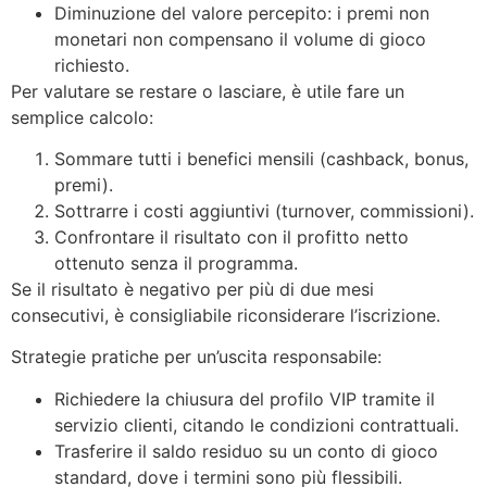
Diminuzione del valore percepito: i premi non
monetari non compensano il volume di gioco
richiesto.
Per valutare se restare o lasciare, è utile fare un
semplice calcolo:
Sommare tutti i benefici mensili (cashback, bonus,
premi).
Sottrarre i costi aggiuntivi (turnover, commissioni).
Confrontare il risultato con il profitto netto
ottenuto senza il programma.
Se il risultato è negativo per più di due mesi
consecutivi, è consigliabile riconsiderare l’iscrizione.
Strategie pratiche per un’uscita responsabile:
Richiedere la chiusura del profilo VIP tramite il
servizio clienti, citando le condizioni contrattuali.
Trasferire il saldo residuo su un conto di gioco
standard, dove i termini sono più flessibili.