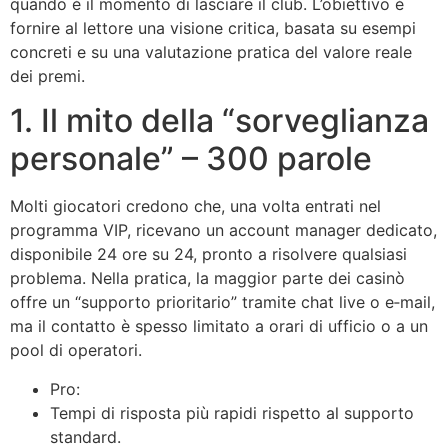
quando è il momento di lasciare il club. L’obiettivo è
fornire al lettore una visione critica, basata su esempi
concreti e su una valutazione pratica del valore reale
dei premi.
1. Il mito della “sorveglianza
personale” – 300 parole
Molti giocatori credono che, una volta entrati nel
programma VIP, ricevano un account manager dedicato,
disponibile 24 ore su 24, pronto a risolvere qualsiasi
problema. Nella pratica, la maggior parte dei casinò
offre un “supporto prioritario” tramite chat live o e‑mail,
ma il contatto è spesso limitato a orari di ufficio o a un
pool di operatori.
Pro:
Tempi di risposta più rapidi rispetto al supporto
standard.