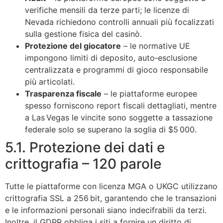
verifiche mensili da terze parti; le licenze di
Nevada richiedono controlli annuali più focalizzati
sulla gestione fisica del casinò.
Protezione del giocatore
– le normative UE
impongono limiti di deposito, auto‑esclusione
centralizzata e programmi di gioco responsabile
più articolati.
Trasparenza fiscale
– le piattaforme europee
spesso forniscono report fiscali dettagliati, mentre
a Las Vegas le vincite sono soggette a tassazione
federale solo se superano la soglia di $5 000.
5.1. Protezione dei dati e
crittografia – 120 parole
Tutte le piattaforme con licenza MGA o UKGC utilizzano
crittografia SSL a 256 bit, garantendo che le transazioni
e le informazioni personali siano indecifrabili da terzi.
Inoltre, il GDPR obbliga i siti a fornire un diritto di