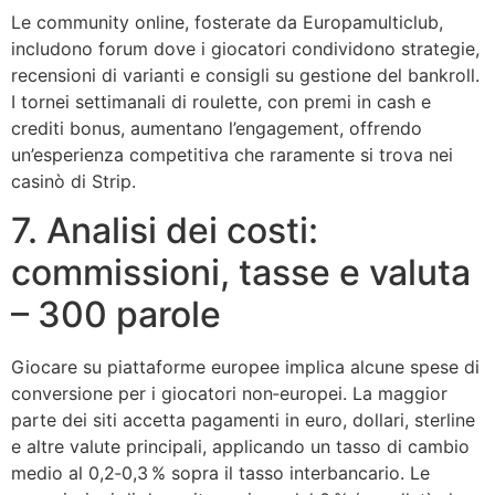
Le community online, fosterate da Europamulticlub,
includono forum dove i giocatori condividono strategie,
recensioni di varianti e consigli su gestione del bankroll.
I tornei settimanali di roulette, con premi in cash e
crediti bonus, aumentano l’engagement, offrendo
un’esperienza competitiva che raramente si trova nei
casinò di Strip.
7. Analisi dei costi:
commissioni, tasse e valuta
– 300 parole
Giocare su piattaforme europee implica alcune spese di
conversione per i giocatori non‑europei. La maggior
parte dei siti accetta pagamenti in euro, dollari, sterline
e altre valute principali, applicando un tasso di cambio
medio al 0,2‑0,3 % sopra il tasso interbancario. Le