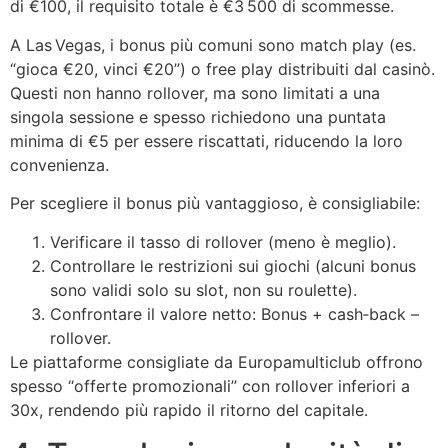
di €100, il requisito totale è €3 500 di scommesse.
A Las Vegas, i bonus più comuni sono match play (es.
“gioca €20, vinci €20”) o free play distribuiti dal casinò.
Questi non hanno rollover, ma sono limitati a una
singola sessione e spesso richiedono una puntata
minima di €5 per essere riscattati, riducendo la loro
convenienza.
Per scegliere il bonus più vantaggioso, è consigliabile:
Verificare il tasso di rollover (meno è meglio).
Controllare le restrizioni sui giochi (alcuni bonus
sono validi solo su slot, non su roulette).
Confrontare il valore netto: Bonus + cash‑back –
rollover.
Le piattaforme consigliate da Europamulticlub offrono
spesso “offerte promozionali” con rollover inferiori a
30x, rendendo più rapido il ritorno del capitale.