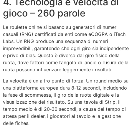
4. Tecnologia e velocità di
gioco – 260 parole
Le roulette online si basano su generatori di numeri
casuali (RNG) certificati da enti come eCOGRA o iTech
Labs. Un RNG produce una sequenza di numeri
imprevedibili, garantendo che ogni giro sia indipendente
e privo di bias. Questo è diverso dal giro fisico della
ruota, dove fattori come l’angolo di lancio o l’usura della
ruota possono influenzare leggermente i risultati.
La velocità è un altro punto di forza. Un round medio su
una piattaforma europea dura 8‑12 secondi, includendo
la fase di scommessa, il giro della ruota digitale e la
visualizzazione del risultato. Su una tavola di Strip, il
tempo medio è di 20‑30 secondi, a causa del tempo di
attesa per il dealer, i giocatori al tavolo e la gestione
delle fiches.