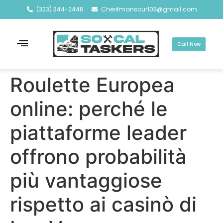
(323) 344-2448
Cherifmansour103@gmail.com
Call Now
Roulette Europea
online: perché le
piattaforme leader
offrono probabilità
più vantaggiose
rispetto ai casinò di