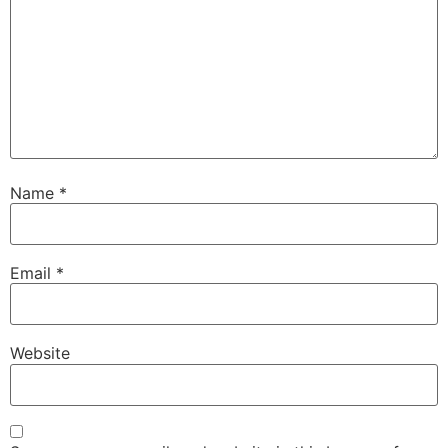
Name
*
Email
*
Website