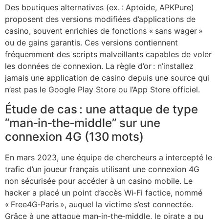
Des boutiques alternatives (ex. : Aptoide, APKPure)
proposent des versions modifiées d’applications de
casino, souvent enrichies de fonctions « sans wager »
ou de gains garantis. Ces versions contiennent
fréquemment des scripts malveillants capables de voler
les données de connexion. La règle d’or : n’installez
jamais une application de casino depuis une source qui
n’est pas le Google Play Store ou l’App Store officiel.
Étude de cas : une attaque de type
“man‑in‑the‑middle” sur une
connexion 4G (130 mots)
En mars 2023, une équipe de chercheurs a intercepté le
trafic d’un joueur français utilisant une connexion 4G
non sécurisée pour accéder à un casino mobile. Le
hacker a placé un point d’accès Wi‑Fi factice, nommé
« Free4G‑Paris », auquel la victime s’est connectée.
Grâce à une attaque man‑in‑the‑middle, le pirate a pu