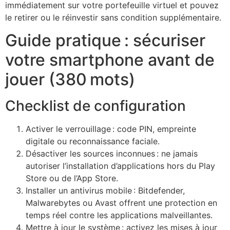
immédiatement sur votre portefeuille virtuel et pouvez
le retirer ou le réinvestir sans condition supplémentaire.
Guide pratique : sécuriser
votre smartphone avant de
jouer (380 mots)
Checklist de configuration
Activer le verrouillage : code PIN, empreinte
digitale ou reconnaissance faciale.
Désactiver les sources inconnues : ne jamais
autoriser l’installation d’applications hors du Play
Store ou de l’App Store.
Installer un antivirus mobile : Bitdefender,
Malwarebytes ou Avast offrent une protection en
temps réel contre les applications malveillantes.
Mettre à jour le système : activez les mises à jour