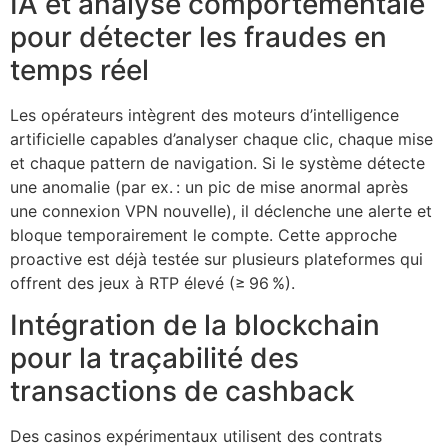
IA et analyse comportementale
pour détecter les fraudes en
temps réel
Les opérateurs intègrent des moteurs d’intelligence
artificielle capables d’analyser chaque clic, chaque mise
et chaque pattern de navigation. Si le système détecte
une anomalie (par ex. : un pic de mise anormal après
une connexion VPN nouvelle), il déclenche une alerte et
bloque temporairement le compte. Cette approche
proactive est déjà testée sur plusieurs plateformes qui
offrent des jeux à RTP élevé (≥ 96 %).
Intégration de la blockchain
pour la traçabilité des
transactions de cashback
Des casinos expérimentaux utilisent des contrats