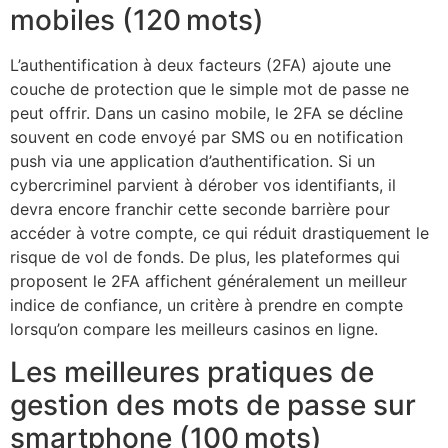
mobiles (120 mots)
L’authentification à deux facteurs (2FA) ajoute une
couche de protection que le simple mot de passe ne
peut offrir. Dans un casino mobile, le 2FA se décline
souvent en code envoyé par SMS ou en notification
push via une application d’authentification. Si un
cybercriminel parvient à dérober vos identifiants, il
devra encore franchir cette seconde barrière pour
accéder à votre compte, ce qui réduit drastiquement le
risque de vol de fonds. De plus, les plateformes qui
proposent le 2FA affichent généralement un meilleur
indice de confiance, un critère à prendre en compte
lorsqu’on compare les meilleurs casinos en ligne.
Les meilleures pratiques de
gestion des mots de passe sur
smartphone (100 mots)