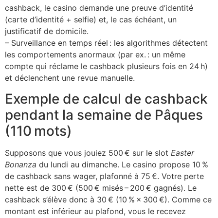
cashback, le casino demande une preuve d’identité
(carte d’identité + selfie) et, le cas échéant, un
justificatif de domicile.
– Surveillance en temps réel : les algorithmes détectent
les comportements anormaux (par ex. : un même
compte qui réclame le cashback plusieurs fois en 24 h)
et déclenchent une revue manuelle.
Exemple de calcul de cashback
pendant la semaine de Pâques
(110 mots)
Supposons que vous jouiez 500 € sur le slot
Easter
Bonanza
du lundi au dimanche. Le casino propose 10 %
de cashback sans wager, plafonné à 75 €. Votre perte
nette est de 300 € (500 € misés – 200 € gagnés). Le
cashback s’élève donc à 30 € (10 % × 300 €). Comme ce
montant est inférieur au plafond, vous le recevez