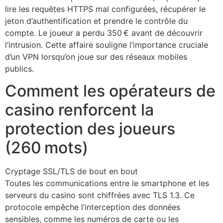
lire les requêtes HTTPS mal configurées, récupérer le
jeton d’authentification et prendre le contrôle du
compte. Le joueur a perdu 350 € avant de découvrir
l’intrusion. Cette affaire souligne l’importance cruciale
d’un VPN lorsqu’on joue sur des réseaux mobiles
publics.
Comment les opérateurs de
casino renforcent la
protection des joueurs
(260 mots)
Cryptage SSL/TLS de bout en bout
Toutes les communications entre le smartphone et les
serveurs du casino sont chiffrées avec TLS 1.3. Ce
protocole empêche l’interception des données
sensibles, comme les numéros de carte ou les