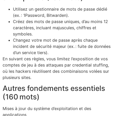
Utilisez un gestionnaire de mots de passe dédié
(ex. : 1Password, Bitwarden).
Créez des mots de passe uniques, d’au moins 12
caractères, incluant majuscules, chiffres et
symboles.
Changez votre mot de passe après chaque
incident de sécurité majeur (ex. : fuite de données
d’un service tiers).
En suivant ces règles, vous limitez l’exposition de vos
comptes de jeu à des attaques par credential stuffing,
où les hackers réutilisent des combinaisons volées sur
plusieurs sites.
Autres fondements essentiels
(160 mots)
Mises à jour du système d’exploitation et des
applications