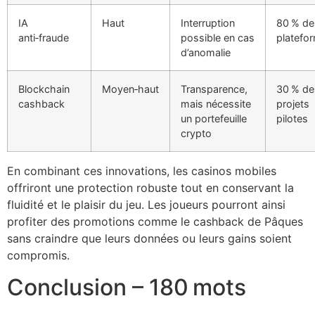
IA
Haut
Interruption
80 % de
anti‑fraude
possible en cas
platefo
d’anomalie
Blockchain
Moyen‑haut
Transparence,
30 % de
cashback
mais nécessite
projets
un portefeuille
pilotes
crypto
En combinant ces innovations, les casinos mobiles
offriront une protection robuste tout en conservant la
fluidité et le plaisir du jeu. Les joueurs pourront ainsi
profiter des promotions comme le cashback de Pâques
sans craindre que leurs données ou leurs gains soient
compromis.
Conclusion – 180 mots