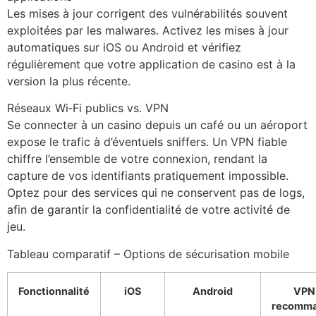
Les mises à jour corrigent des vulnérabilités souvent
exploitées par les malwares. Activez les mises à jour
automatiques sur iOS ou Android et vérifiez
régulièrement que votre application de casino est à la
version la plus récente.
Réseaux Wi‑Fi publics vs. VPN
Se connecter à un casino depuis un café ou un aéroport
expose le trafic à d’éventuels sniffers. Un VPN fiable
chiffre l’ensemble de votre connexion, rendant la
capture de vos identifiants pratiquement impossible.
Optez pour des services qui ne conservent pas de logs,
afin de garantir la confidentialité de votre activité de
jeu.
Tableau comparatif – Options de sécurisation mobile
Fonctionnalité
iOS
Android
VPN
recomm