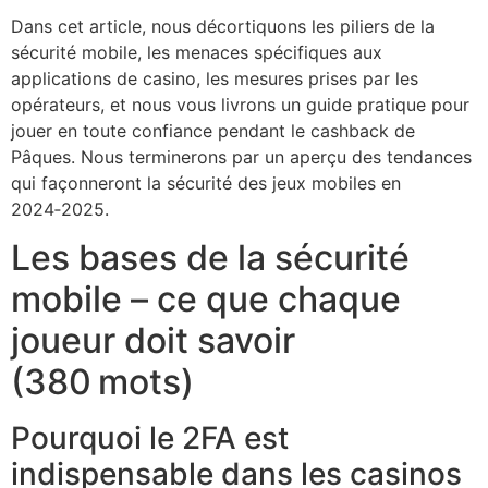
Dans cet article, nous décortiquons les piliers de la
sécurité mobile, les menaces spécifiques aux
applications de casino, les mesures prises par les
opérateurs, et nous vous livrons un guide pratique pour
jouer en toute confiance pendant le cashback de
Pâques. Nous terminerons par un aperçu des tendances
qui façonneront la sécurité des jeux mobiles en
2024‑2025.
Les bases de la sécurité
mobile – ce que chaque
joueur doit savoir
(380 mots)
Pourquoi le 2FA est
indispensable dans les casinos