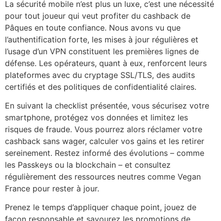
La sécurité mobile n’est plus un luxe, c’est une nécessité
pour tout joueur qui veut profiter du cashback de
Pâques en toute confiance. Nous avons vu que
l’authentification forte, les mises à jour régulières et
l’usage d’un VPN constituent les premières lignes de
défense. Les opérateurs, quant à eux, renforcent leurs
plateformes avec du cryptage SSL/TLS, des audits
certifiés et des politiques de confidentialité claires.
En suivant la checklist présentée, vous sécurisez votre
smartphone, protégez vos données et limitez les
risques de fraude. Vous pourrez alors réclamer votre
cashback sans wager, calculer vos gains et les retirer
sereinement. Restez informé des évolutions – comme
les Passkeys ou la blockchain – et consultez
régulièrement des ressources neutres comme Vegan
France pour rester à jour.
Prenez le temps d’appliquer chaque point, jouez de
façon responsable et savourez les promotions de