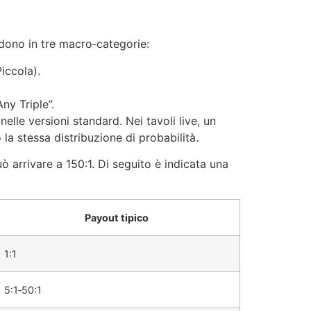
vidono in tre macro‑categorie:
iccola).
ny Triple”.
e versioni standard. Nei tavoli live, un
 la stessa distribuzione di probabilità.
 arrivare a 150:1. Di seguito è indicata una
Payout tipico
1:1
5:1‑50:1