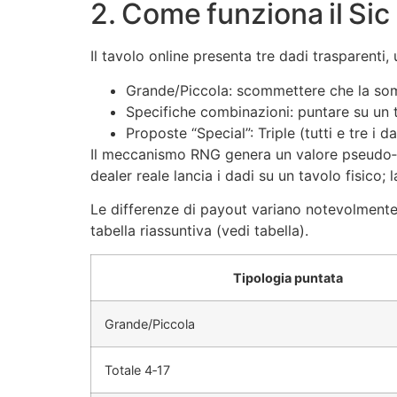
2. Come funziona il Sic
Il tavolo online presenta tre dadi trasparenti,
Grande/Piccola: scommettere che la somm
Specifiche combinazioni: puntare su un t
Proposte “Special”: Triple (tutti e tre i 
Il meccanismo RNG genera un valore pseudo‑ca
dealer reale lancia i dadi su un tavolo fisico;
Le differenze di payout variano notevolmente:
tabella riassuntiva (vedi tabella).
Tipologia puntata
Grande/Piccola
Totale 4‑17