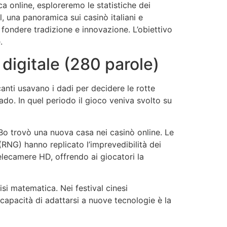
ca online, esploreremo le statistiche dei
l, una panoramica sui casinò italiani e
 fondere tradizione e innovazione. L’obiettivo
.
o digitale (280 parole)
canti usavano i dadi per decidere le rotte
ado. In quel periodo il gioco veniva svolto su
c Bo trovò una nuova casa nei casinò online. Le
RNG) hanno replicato l’imprevedibilità dei
telecamere HD, offrendo ai giocatori la
si matematica. Nei festival cinesi
 capacità di adattarsi a nuove tecnologie è la