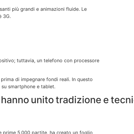
nti più grandi e animazioni fluide. Le
è 3G.
sitivo; tuttavia, un telefono con processore
i prima di impegnare fondi reali. In questo
ut su smartphone e tablet.
e hanno unito tradizione e tecn
 prime 5 000 partite, ha creato un foglio