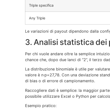
Triple specifica
Any Triple
Le variazioni di payout dipendono dalla configu
3. Analisi statistica de
Per chi vuole andare oltre la semplice intuizio
chance che, dopo due lanci di “2”, il terzo da
La distribuzione binomiale è utile per valutare 
valore è n·p=27,78. Con una deviazione standar
di bias o di errore di campionamento.
Raccogliere dati è semplice: la maggior parte 
possibile utilizzare Excel o Python per calcola
Esempio pratico: