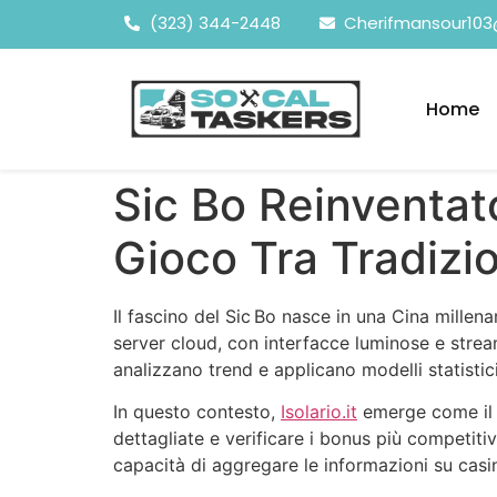
(323) 344-2448
Cherifmansour10
Home
Sic Bo Reinventat
Gioco Tra Tradizi
Il fascino del Sic Bo nasce in una Cina millen
server cloud, con interfacce luminose e streami
analizzano trend e applicano modelli statisti
In questo contesto,
Isolario.it
emerge come il p
dettagliate e verificare i bonus più competitiv
capacità di aggregare le informazioni su cas