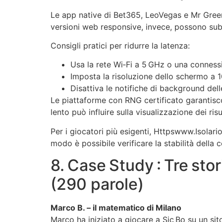
Le app native di Bet365, LeoVegas e Mr Green 
versioni web responsive, invece, possono subi
Consigli pratici per ridurre la latenza:
Usa la rete Wi‑Fi a 5 GHz o una connes
Imposta la risoluzione dello schermo a 10
Disattiva le notifiche di background dell
Le piattaforme con RNG certificato garantisco
lento può influire sulla visualizzazione dei ris
Per i giocatori più esigenti, Httpswww.Isolario
modo è possibile verificare la stabilità della 
8. Case Study : Tre sto
(290 parole)
Marco B. – il matematico di Milano
Marco ha iniziato a giocare a Sic Bo su un si