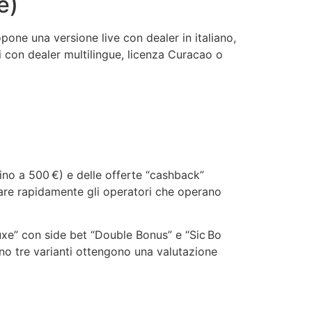
e)
pone una versione live con dealer in italiano,
i con dealer multilingue, licenza Curacao o
fino a 500 €) e delle offerte “cashback”
trare rapidamente gli operatori che operano
eluxe” con side bet “Double Bonus” e “Sic Bo
no tre varianti ottengono una valutazione