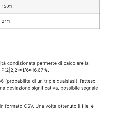
150:1
24:1
lità condizionata permette di calcolare la
è P(2|2,2)=1/6≈16,67 %.
 (probabilità di un triple qualsiasi), l’atteso
na deviazione significativa, possibile segnale
in formato CSV. Una volta ottenuto il file, è