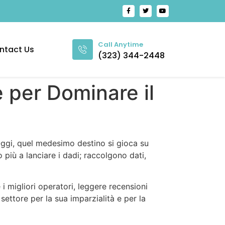
Call Anytime
ntact Us
(323) 344-2448
 per Dominare il
 Oggi, quel medesimo destino si gioca su
 più a lanciare i dadi; raccolgono dati,
 migliori operatori, leggere recensioni
 settore per la sua imparzialità e per la