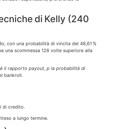
tecniche di Kelly (240
Bo, con una probabilità di vincita del 48,61 %
ebbe una scommessa 128 volte superiore alla
 il rapporto payout, p la probabilità di
l bankroll.
 di credito.
atteso a lungo termine.