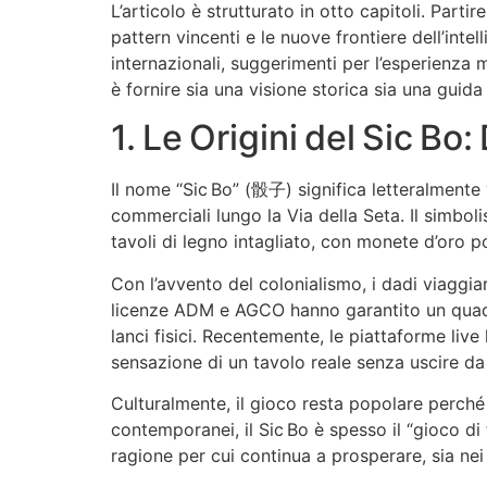
L’articolo è strutturato in otto capitoli. Part
pattern vincenti e le nuove frontiere dell’inte
internazionali, suggerimenti per l’esperienza 
è fornire sia una visione storica sia una guida 
1. Le Origini del Sic Bo
Il nome “Sic Bo” (骰子) significa letteralmente 
commerciali lungo la Via della Seta. Il simbol
tavoli di legno intagliato, con monete d’oro p
Con l’avvento del colonialismo, i dadi viaggia
licenze ADM e AGCO hanno garantito un quadro
lanci fisici. Recentemente, le piattaforme liv
sensazione di un tavolo reale senza uscire da
Culturalmente, il gioco resta popolare perché 
contemporanei, il Sic Bo è spesso il “gioco di
ragione per cui continua a prosperare, sia nei ca