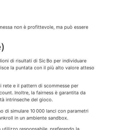
mmessa non è profittevole, ma può essere
e)
ioni di risultati di Sic Bo per individuare
sce la puntata con il più alto valore atteso
 di rete e il pattern di scommesse per
nt. Inoltre, la fairness è garantita da
tà intrinseche del gioco.
o di simulare 10 000 lanci con parametri
bankroll in un ambiente sandbox.
un utilizzo responsabile, preferendo la