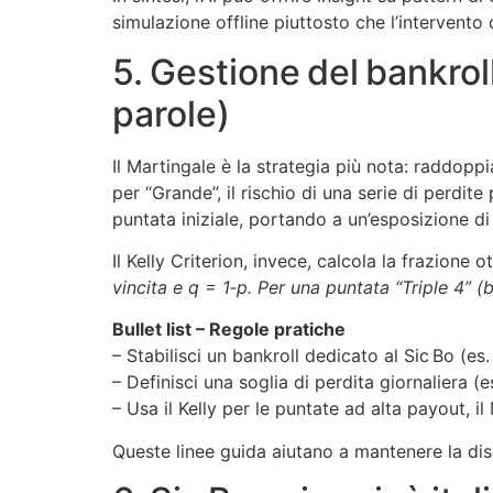
simulazione offline piuttosto che l’intervento d
5. Gestione del bankrol
parole)
Il Martingale è la strategia più nota: raddoppi
per “Grande”, il rischio di una serie di perdi
puntata iniziale, portando a un’esposizione di
Il Kelly Criterion, invece, calcola la frazione
vincita e q = 1‑p. Per una puntata “Triple 4” (
Bullet list – Regole pratiche
– Stabilisci un bankroll dedicato al Sic Bo (es.
– Definisci una soglia di perdita giornaliera (e
– Usa il Kelly per le puntate ad alta payout, i
Queste linee guida aiutano a mantenere la disc