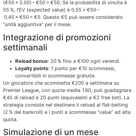
(€50 × 2.00) – €50 = €50. Se la probabilità di vincita è
55 %, l’EV (expected value) è 0.55 × €50 –
0.45 × €50 = €5. Questo €5 può essere considerato
“unità aggiuntiva” per il mese.
Integrazione di promozioni
settimanali
Reload bonus
: 20 % fino a €100 ogni venerdì.
Loyalty points
: 1 punto per €10 scommessi,
convertibili in scommesse gratuite.
Un giocatore che scommette €200 a settimana su
Premier League, con quota media 1.90, può guadagnare
€40 di reload e 20 punti (equivalenti a €2 free bet). La
strategia consiste nel destinare il reload al flat‑betting
(2 % del bankroll) e i punti a scommesse “value” ad alta
quota.
Simulazione di un mese