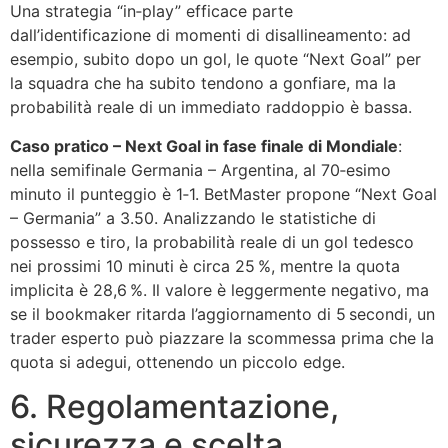
Una strategia “in‑play” efficace parte
dall’identificazione di momenti di disallineamento: ad
esempio, subito dopo un gol, le quote “Next Goal” per
la squadra che ha subito tendono a gonfiare, ma la
probabilità reale di un immediato raddoppio è bassa.
Caso pratico – Next Goal in fase finale di Mondiale
:
nella semifinale Germania – Argentina, al 70‑esimo
minuto il punteggio è 1‑1. BetMaster propone “Next Goal
– Germania” a 3.50. Analizzando le statistiche di
possesso e tiro, la probabilità reale di un gol tedesco
nei prossimi 10 minuti è circa 25 %, mentre la quota
implicita è 28,6 %. Il valore è leggermente negativo, ma
se il bookmaker ritarda l’aggiornamento di 5 secondi, un
trader esperto può piazzare la scommessa prima che la
quota si adegui, ottenendo un piccolo edge.
6. Regolamentazione,
sicurezza e scelta