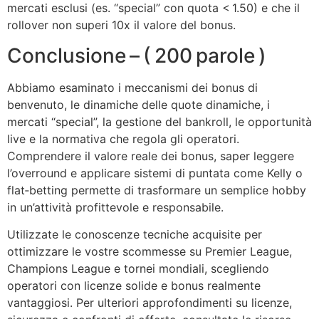
mercati esclusi (es. “special” con quota < 1.50) e che il
rollover non superi 10x il valore del bonus.
Conclusione – ( 200 parole )
Abbiamo esaminato i meccanismi dei bonus di
benvenuto, le dinamiche delle quote dinamiche, i
mercati “special”, la gestione del bankroll, le opportunità
live e la normativa che regola gli operatori.
Comprendere il valore reale dei bonus, saper leggere
l’overround e applicare sistemi di puntata come Kelly o
flat‑betting permette di trasformare un semplice hobby
in un’attività profittevole e responsabile.
Utilizzate le conoscenze tecniche acquisite per
ottimizzare le vostre scommesse su Premier League,
Champions League e tornei mondiali, scegliendo
operatori con licenze solide e bonus realmente
vantaggiosi. Per ulteriori approfondimenti su licenze,