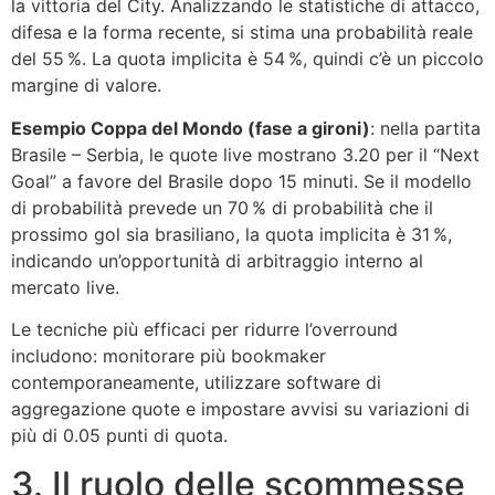
la vittoria del City. Analizzando le statistiche di attacco,
difesa e la forma recente, si stima una probabilità reale
del 55 %. La quota implicita è 54 %, quindi c’è un piccolo
margine di valore.
Esempio Coppa del Mondo (fase a gironi)
: nella partita
Brasile – Serbia, le quote live mostrano 3.20 per il “Next
Goal” a favore del Brasile dopo 15 minuti. Se il modello
di probabilità prevede un 70 % di probabilità che il
prossimo gol sia brasiliano, la quota implicita è 31 %,
indicando un’opportunità di arbitraggio interno al
mercato live.
Le tecniche più efficaci per ridurre l’overround
includono: monitorare più bookmaker
contemporaneamente, utilizzare software di
aggregazione quote e impostare avvisi su variazioni di
più di 0.05 punti di quota.
3. Il ruolo delle scommesse