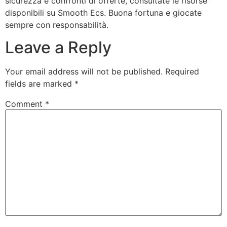
sicurezza e confronti di offerte, consultate le risorse
disponibili su Smooth Ecs. Buona fortuna e giocate
sempre con responsabilità.
Leave a Reply
Your email address will not be published.
Required
fields are marked
*
Comment
*