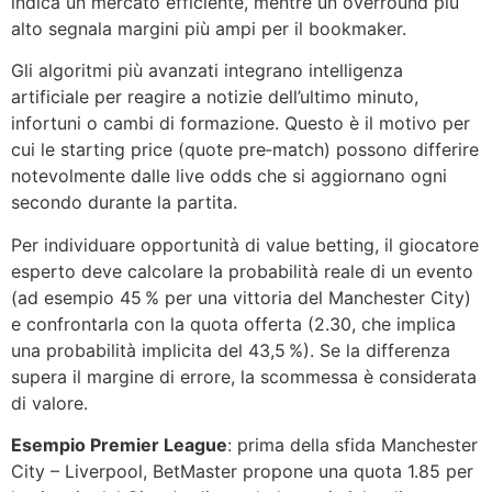
indica un mercato efficiente, mentre un overround più
alto segnala margini più ampi per il bookmaker.
Gli algoritmi più avanzati integrano intelligenza
artificiale per reagire a notizie dell’ultimo minuto,
infortuni o cambi di formazione. Questo è il motivo per
cui le starting price (quote pre‑match) possono differire
notevolmente dalle live odds che si aggiornano ogni
secondo durante la partita.
Per individuare opportunità di value betting, il giocatore
esperto deve calcolare la probabilità reale di un evento
(ad esempio 45 % per una vittoria del Manchester City)
e confrontarla con la quota offerta (2.30, che implica
una probabilità implicita del 43,5 %). Se la differenza
supera il margine di errore, la scommessa è considerata
di valore.
Esempio Premier League
: prima della sfida Manchester
City – Liverpool, BetMaster propone una quota 1.85 per