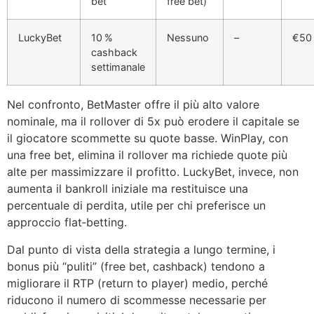
bet
free bet)
LuckyBet
10 %
Nessuno
–
€50
cashback
settimanale
Nel confronto, BetMaster offre il più alto valore
nominale, ma il rollover di 5x può erodere il capitale se
il giocatore scommette su quote basse. WinPlay, con
una free bet, elimina il rollover ma richiede quote più
alte per massimizzare il profitto. LuckyBet, invece, non
aumenta il bankroll iniziale ma restituisce una
percentuale di perdita, utile per chi preferisce un
approccio flat‑betting.
Dal punto di vista della strategia a lungo termine, i
bonus più “puliti” (free bet, cashback) tendono a
migliorare il RTP (return to player) medio, perché
riducono il numero di scommesse necessarie per