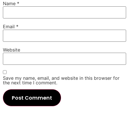
Name
*
Email
*
Website
Save my name, email, and website in this browser for
the next time I comment.