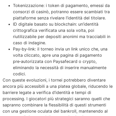
Tokenizzazione: i token di pagamento, emessi da
consorzi di casinò, potranno essere scambiati tra
piattaforme senza rivelare l’identità del titolare.
ID digitale basato su blockchain: un’identità
crittografica verificata una sola volta, poi
riutilizzabile per depositi anonimi ma tracciabili in
caso di indagine.
Pay‑by‑link: il torneo invia un link unico che, una
volta cliccato, apre una pagina di pagamento
pre‑autorizzata con Paysafecard o crypto,
eliminando la necessità di inserire manualmente
codici.
Con queste evoluzioni, i tornei potrebbero diventare
ancora più accessibili a una platea globale, riducendo le
barriere legate a verifica d’identità e tempi di
processing. I giocatori più strategici saranno quelli che
sapranno combinare la flessibilità di questi strumenti
con una gestione oculata del bankroll, mantenendo al