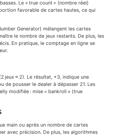
basses. Le « true count » (nombre réel)
portion favorable de cartes hautes, ce qui
Number Generator) mélangent les cartes
aître le nombre de jeux restants. De plus, les
écis. En pratique, le comptage en ligne se
eur.
 jeux ≈ 2). Le résultat, +3, indique une
ou de pousser le dealer à dépasser 21. Les
lly modifiée : mise = bankroll × (true
s
haque main ou après un nombre de cartes
ner avec précision. De plus, les algorithmes