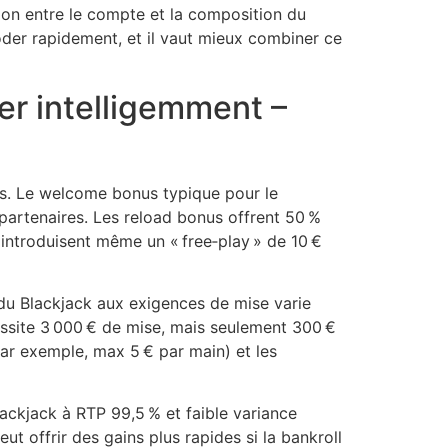
tion entre le compte et la composition du
oder rapidement, et il vaut mieux combiner ce
er intelligemment –
es. Le welcome bonus typique pour le
partenaires. Les reload bonus offrent 50 %
 introduisent même un « free‑play » de 10 €
du Blackjack aux exigences de mise varie
essite 3 000 € de mise, mais seulement 300 €
par exemple, max 5 € par main) et les
Blackjack à RTP 99,5 % et faible variance
t offrir des gains plus rapides si la bankroll