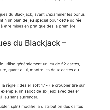
ques du Blackjack, avant d’examiner les bonus
enfin un plan de jeu spécial pour cette soirée
à être mises en pratique dès la première
ues du Blackjack –
ic utilise généralement un jeu de 52 cartes,
ure, quant à lui, montre les deux cartes du
 règle « dealer soft 17 » (le croupier tire sur
r exemple, un sabot de six jeux avec dealer
l jeu sans surrender.
bler, split) modifie la distribution des cartes