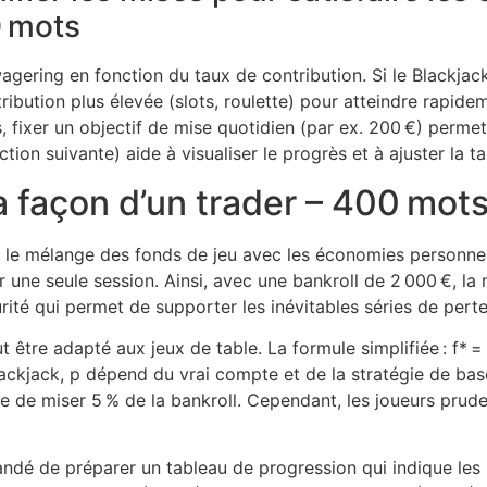
0 mots
agering en fonction du taux de contribution. Si le Blackja
ibution plus élevée (slots, roulette) pour atteindre rapideme
s, fixer un objectif de mise quotidien (par ex. 200 €) permet
ction suivante) aide à visualiser le progrès et à ajuster la t
a façon d’un trader – 400 mot
te le mélange des fonds de jeu avec les économies personn
r une seule session. Ainsi, avec une bankroll de 2 000 €, l
rité qui permet de supporter les inévitables séries de perte
 être adapté aux jeux de table. La formule simplifiée : f* = (
 Blackjack, p dépend du vrai compte et de la stratégie de bas
ère de miser 5 % de la bankroll. Cependant, les joueurs prude
ndé de préparer un tableau de progression qui indique les po