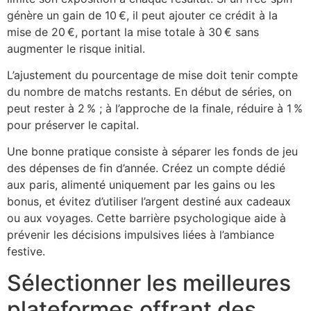
génère un gain de 10 €, il peut ajouter ce crédit à la
mise de 20 €, portant la mise totale à 30 € sans
augmenter le risque initial.
L’ajustement du pourcentage de mise doit tenir compte
du nombre de matchs restants. En début de séries, on
peut rester à 2 % ; à l’approche de la finale, réduire à 1 %
pour préserver le capital.
Une bonne pratique consiste à séparer les fonds de jeu
des dépenses de fin d’année. Créez un compte dédié
aux paris, alimenté uniquement par les gains ou les
bonus, et évitez d’utiliser l’argent destiné aux cadeaux
ou aux voyages. Cette barrière psychologique aide à
prévenir les décisions impulsives liées à l’ambiance
festive.
Sélectionner les meilleures
plateformes offrant des