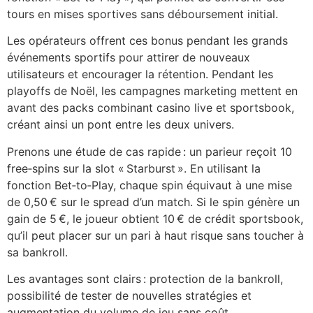
tours en mises sportives sans déboursement initial.
Les opérateurs offrent ces bonus pendant les grands
événements sportifs pour attirer de nouveaux
utilisateurs et encourager la rétention. Pendant les
playoffs de Noël, les campagnes marketing mettent en
avant des packs combinant casino live et sportsbook,
créant ainsi un pont entre les deux univers.
Prenons une étude de cas rapide : un parieur reçoit 10
free‑spins sur la slot « Starburst ». En utilisant la
fonction Bet‑to‑Play, chaque spin équivaut à une mise
de 0,50 € sur le spread d’un match. Si le spin génère un
gain de 5 €, le joueur obtient 10 € de crédit sportsbook,
qu’il peut placer sur un pari à haut risque sans toucher à
sa bankroll.
Les avantages sont clairs : protection de la bankroll,
possibilité de tester de nouvelles stratégies et
augmentation du volume de jeu sans coût