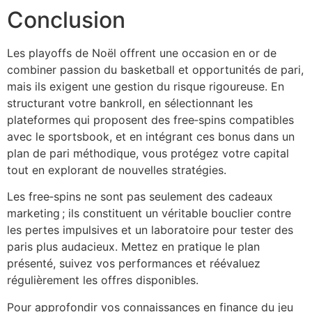
Conclusion
Les playoffs de Noël offrent une occasion en or de
combiner passion du basketball et opportunités de pari,
mais ils exigent une gestion du risque rigoureuse. En
structurant votre bankroll, en sélectionnant les
plateformes qui proposent des free‑spins compatibles
avec le sportsbook, et en intégrant ces bonus dans un
plan de pari méthodique, vous protégez votre capital
tout en explorant de nouvelles stratégies.
Les free‑spins ne sont pas seulement des cadeaux
marketing ; ils constituent un véritable bouclier contre
les pertes impulsives et un laboratoire pour tester des
paris plus audacieux. Mettez en pratique le plan
présenté, suivez vos performances et réévaluez
régulièrement les offres disponibles.
Pour approfondir vos connaissances en finance du jeu