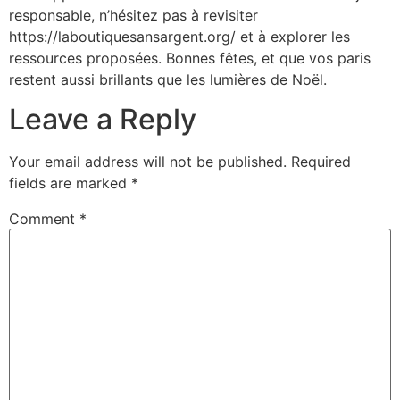
responsable, n’hésitez pas à revisiter
https://laboutiquesansargent.org/ et à explorer les
ressources proposées. Bonnes fêtes, et que vos paris
restent aussi brillants que les lumières de Noël.
Leave a Reply
Your email address will not be published.
Required
fields are marked
*
Comment
*