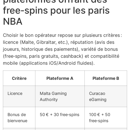
free‑spins pour les paris
NBA
Choisir le bon opérateur repose sur plusieurs critères :
licence (Malte, Gibraltar, etc.), réputation (avis des
joueurs, historique des paiements), variété de bonus
(free‑spins, paris gratuits, cashback) et compatibilité
mobile (applications iOS/Android fluides).
Critère
Plateforme A
Plateforme B
Licence
Malta Gaming
Curacao
Authority
eGaming
Bonus de
50 € + 30 free‑spins
100 € + 50
bienvenue
free‑spins