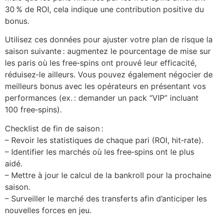
30 % de ROI, cela indique une contribution positive du
bonus.
Utilisez ces données pour ajuster votre plan de risque la
saison suivante : augmentez le pourcentage de mise sur
les paris où les free‑spins ont prouvé leur efficacité,
réduisez‑le ailleurs. Vous pouvez également négocier de
meilleurs bonus avec les opérateurs en présentant vos
performances (ex. : demander un pack “VIP” incluant
100 free‑spins).
Checklist de fin de saison :
– Revoir les statistiques de chaque pari (ROI, hit‑rate).
– Identifier les marchés où les free‑spins ont le plus
aidé.
– Mettre à jour le calcul de la bankroll pour la prochaine
saison.
– Surveiller le marché des transferts afin d’anticiper les
nouvelles forces en jeu.